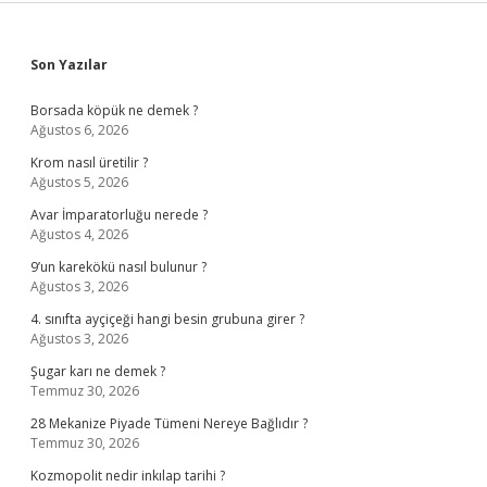
Sidebar
Son Yazılar
Borsada köpük ne demek ?
Ağustos 6, 2026
Krom nasıl üretilir ?
Ağustos 5, 2026
Avar İmparatorluğu nerede ?
Ağustos 4, 2026
9’un karekökü nasıl bulunur ?
Ağustos 3, 2026
4. sınıfta ayçiçeği hangi besin grubuna girer ?
Ağustos 3, 2026
Şugar karı ne demek ?
Temmuz 30, 2026
28 Mekanize Piyade Tümeni Nereye Bağlıdır ?
Temmuz 30, 2026
Kozmopolit nedir inkılap tarihi ?