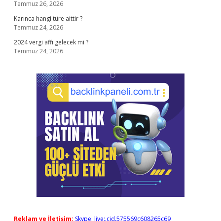
Temmuz 26, 2026
Karınca hangi türe aittir ?
Temmuz 24, 2026
2024 vergi affı gelecek mi ?
Temmuz 24, 2026
Reklam ve İletişim:
Skype: live:.cid.575569c608265c69