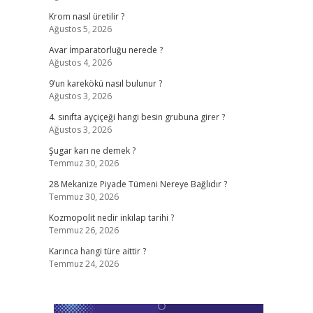
Krom nasıl üretilir ?
Ağustos 5, 2026
Avar İmparatorluğu nerede ?
Ağustos 4, 2026
9’un karekökü nasıl bulunur ?
Ağustos 3, 2026
4. sınıfta ayçiçeği hangi besin grubuna girer ?
Ağustos 3, 2026
Şugar karı ne demek ?
Temmuz 30, 2026
28 Mekanize Piyade Tümeni Nereye Bağlıdır ?
Temmuz 30, 2026
Kozmopolit nedir inkılap tarihi ?
Temmuz 26, 2026
Karınca hangi türe aittir ?
Temmuz 24, 2026