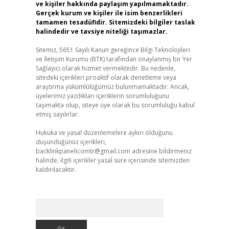
ve kişiler hakkında paylaşım yapılmamaktadır.
Gerçek kurum ve kişiler ile isim benzerlikleri
tamamen tesadüfidir. Sitemizdeki bilgiler taslak
halindedir ve tavsiye niteliği taşımazlar.
Sitemiz, 5651 Sayılı Kanun gereğince Bilgi Teknolojileri
ve İletişim Kurumu (BTK) tarafından onaylanmış bir Yer
Sağlayıcı olarak hizmet vermektedir. Bu nedenle,
sitedeki içerikleri proaktif olarak denetleme veya
araştırma yükümlülüğümüz bulunmamaktadır. Ancak,
üyelerimiz yazdıkları içeriklerin sorumluluğunu
taşımakta olup, siteye üye olarak bu sorumluluğu kabul
etmiş sayılırlar.
Hukuka ve yasal düzenlemelere aykırı olduğunu
düşündüğünüz içerikleri,
backlinkpanelicomtr@gmail.com
adresine bildirmeniz
halinde, ilgili içerikler yasal süre içerisinde sitemizden
kaldırılacaktır.
Arama