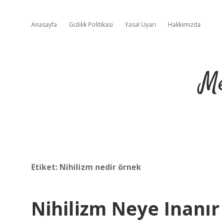
Anasayfa
Gizlilik Politikası
Yasal Uyarı
Hakkımızda
Me
Etiket:
Nihilizm nedir örnek
Nihilizm Neye Inanır