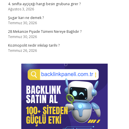
4. sınıfta ayçiçeği hangi besin grubuna girer ?
Ağustos 3, 2026
Şugar karı ne demek ?
Temmuz 30, 2026
28 Mekanize Piyade Tümeni Nereye Bağlıdır ?
Temmuz 30, 2026
Kozmopolit nedir inkılap tarihi ?
Temmuz 26, 2026