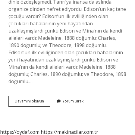
dinle özdeşleşmedi. Tanrı’ya inansa da aslında
organize dinden nefret ediyordu. Edison’un kaç tane
çocuğu vardır? Edison’un ilk evliliğinden olan
çocukları babalarının yeni hayatından
uzaklaşmışlardı çünkü Edison ve Mina’nın da kendi
aileleri vardı: Madeleine, 1888 doğumlu; Charles,
1890 doğumlu; ve Theodore, 1898 doğumlu.
Edison’un ilk evliliğinden olan çocukları babalarının
yeni hayatından uzaklaşmışlardı çünkü Edison ve
Mina’nın da kendi aileleri vardı: Madeleine, 1888
doğumlu; Charles, 1890 doğumlu; ve Theodore, 1898
doğumlu.…
Edisonun
Devamını okuyun
Yorum Bırak
Eşi
Kaç
Yaşında
https://oydaf.com
https://makinacilar.com.tr