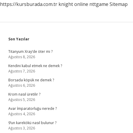
https://kursburada.com.tr
knight online
nttgame
Sitemap
Sidebar
Son Yazılar
Titanyum Xray’de öter mi ?
Ağustos 8, 2026
Kendini kabul etmek ne demek ?
Ağustos 7, 2026
Borsada köpük ne demek ?
Ağustos 6, 2026
Krom nasıl üretilir ?
Ağustos 5, 2026
Avar İmparatorluğu nerede ?
Ağustos 4, 2026
9’un karekökü nasıl bulunur ?
Ağustos 3, 2026