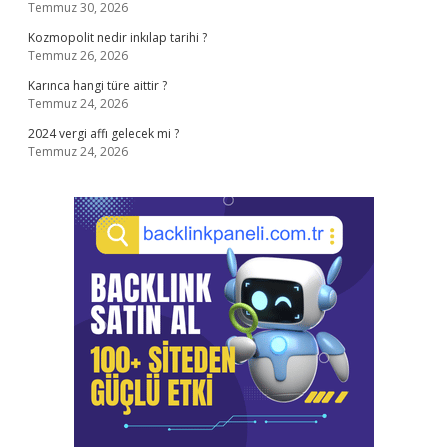
Temmuz 30, 2026
Kozmopolit nedir inkılap tarihi ?
Temmuz 26, 2026
Karınca hangi türe aittir ?
Temmuz 24, 2026
2024 vergi affı gelecek mi ?
Temmuz 24, 2026