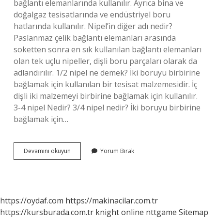
bağlantı elemanlarında kullanılır. Ayrıca bina ve
doğalgaz tesisatlarında ve endüstriyel boru
hatlarında kullanılır. Nipel’in diğer adı nedir?
Paslanmaz çelik bağlantı elemanları arasında
soketten sonra en sık kullanılan bağlantı elemanları
olan tek uçlu nipeller, dişli boru parçaları olarak da
adlandırılır. 1/2 nipel ne demek? İki boruyu birbirine
bağlamak için kullanılan bir tesisat malzemesidir. İç
dişli iki malzemeyi birbirine bağlamak için kullanılır.
3-4 nipel Nedir? 3/4 nipel nedir? İki boruyu birbirine
bağlamak için…
Tek
Devamını okuyun
Yorum Bırak
Taraflı
Nipel
Nedir
https://oydaf.com
https://makinacilar.com.tr
https://kursburada.com.tr
knight online
nttgame
Sitemap