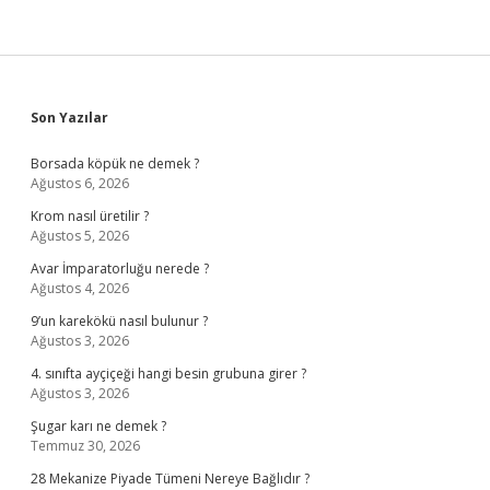
Sidebar
Son Yazılar
Borsada köpük ne demek ?
Ağustos 6, 2026
Krom nasıl üretilir ?
Ağustos 5, 2026
Avar İmparatorluğu nerede ?
Ağustos 4, 2026
9’un karekökü nasıl bulunur ?
Ağustos 3, 2026
4. sınıfta ayçiçeği hangi besin grubuna girer ?
Ağustos 3, 2026
Şugar karı ne demek ?
Temmuz 30, 2026
28 Mekanize Piyade Tümeni Nereye Bağlıdır ?