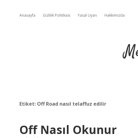
Anasayfa
Gizlilik Politikası
Yasal Uyarı
Hakkımızda
Me
Etiket:
Off Road nasıl telaffuz edilir
Off Nasıl Okunur