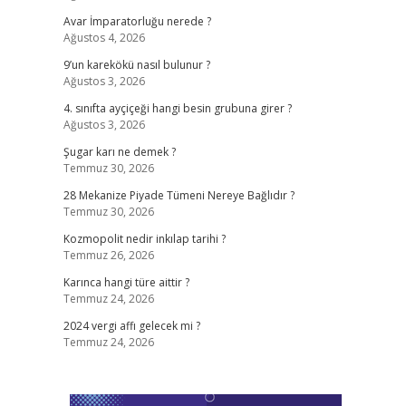
Avar İmparatorluğu nerede ?
Ağustos 4, 2026
9’un karekökü nasıl bulunur ?
Ağustos 3, 2026
4. sınıfta ayçiçeği hangi besin grubuna girer ?
Ağustos 3, 2026
Şugar karı ne demek ?
Temmuz 30, 2026
28 Mekanize Piyade Tümeni Nereye Bağlıdır ?
Temmuz 30, 2026
Kozmopolit nedir inkılap tarihi ?
Temmuz 26, 2026
Karınca hangi türe aittir ?
Temmuz 24, 2026
2024 vergi affı gelecek mi ?
Temmuz 24, 2026