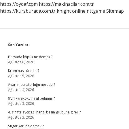
https://oydaf.com
https://makinacilar.com.tr
https://kursburada.com.tr
knight online
nttgame
Sitemap
Sidebar
Son Yazılar
Borsada köpük ne demek ?
Ağustos 6, 2026
Krom nasıl üretilir ?
Ağustos 5, 2026
Avar İmparatorluğu nerede ?
Ağustos 4, 2026
9’un karekökü nasıl bulunur ?
Ağustos 3, 2026
4. sınıfta ayçiçeği hangi besin grubuna girer ?
Ağustos 3, 2026
Şugar karı ne demek ?