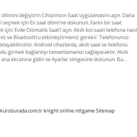
t dilimini değiştirin Cihazınızın Saat uygulamasını açın. Daha
zi seçmek için Ev saat dilimi’ne dokunun. Farklı bir saat
çin: Evde Otomatik Saat’i açın. Akıllı kol saati telefona nası
meniz ve Bluetooth’u etkinleştirmeniz gerekir. Telefonunuz
layabilirsiniz. Android cihazlarda, akıllı saat ve telefonu
odu girmek bağlantıyı tamamlamanızı sağlayacaktır. Akıllı
izin ana ekranına gidin ve Ayarlar simgesine dokunun. Bu…
/kursburada.com.tr
knight online
nttgame
Sitemap