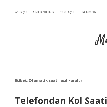
Anasayfa
Gizlilik Politikası
Yasal Uyarı
Hakkımızda
Me
Etiket:
Otomatik saat nasıl kurulur
Telefondan Kol Saati