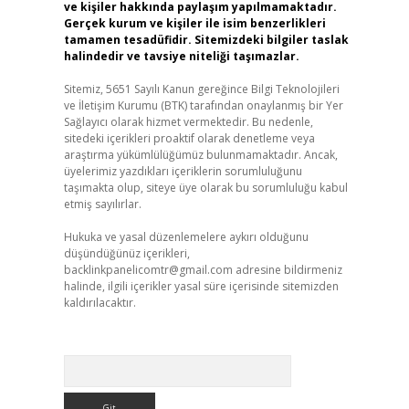
ve kişiler hakkında paylaşım yapılmamaktadır.
Gerçek kurum ve kişiler ile isim benzerlikleri
tamamen tesadüfidir. Sitemizdeki bilgiler taslak
halindedir ve tavsiye niteliği taşımazlar.
Sitemiz, 5651 Sayılı Kanun gereğince Bilgi Teknolojileri
ve İletişim Kurumu (BTK) tarafından onaylanmış bir Yer
Sağlayıcı olarak hizmet vermektedir. Bu nedenle,
sitedeki içerikleri proaktif olarak denetleme veya
araştırma yükümlülüğümüz bulunmamaktadır. Ancak,
üyelerimiz yazdıkları içeriklerin sorumluluğunu
taşımakta olup, siteye üye olarak bu sorumluluğu kabul
etmiş sayılırlar.
Hukuka ve yasal düzenlemelere aykırı olduğunu
düşündüğünüz içerikleri,
backlinkpanelicomtr@gmail.com
adresine bildirmeniz
halinde, ilgili içerikler yasal süre içerisinde sitemizden
kaldırılacaktır.
Arama