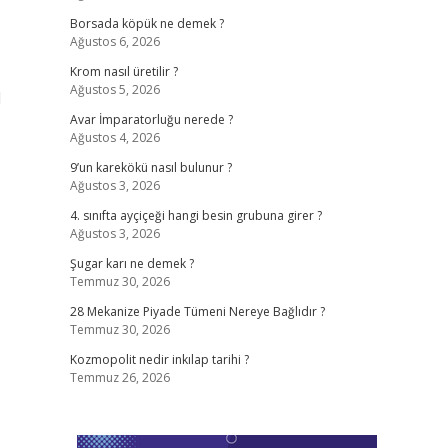
Borsada köpük ne demek ?
Ağustos 6, 2026
Krom nasıl üretilir ?
Ağustos 5, 2026
l
Avar İmparatorluğu nerede ?
Ağustos 4, 2026
9’un karekökü nasıl bulunur ?
Ağustos 3, 2026
4. sınıfta ayçiçeği hangi besin grubuna girer ?
Ağustos 3, 2026
Şugar karı ne demek ?
Temmuz 30, 2026
28 Mekanize Piyade Tümeni Nereye Bağlıdır ?
Temmuz 30, 2026
Kozmopolit nedir inkılap tarihi ?
Temmuz 26, 2026