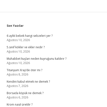
Sidebar
Son Yazılar
6 aylık bebek hangi sebzeleri yer ?
Ağustos 10, 2026
5.sınıf kökler ve ekler nedir ?
Ağustos 10, 2026
Muhabbet kuşları neden kuyruğunu kaldırır ?
Ağustos 10, 2026
Titanyum Xray’de öter mi ?
Ağustos 8, 2026
Kendini kabul etmek ne demek ?
Ağustos 7, 2026
Borsada köpük ne demek ?
Ağustos 6, 2026
Krom nasıl üretilir ?