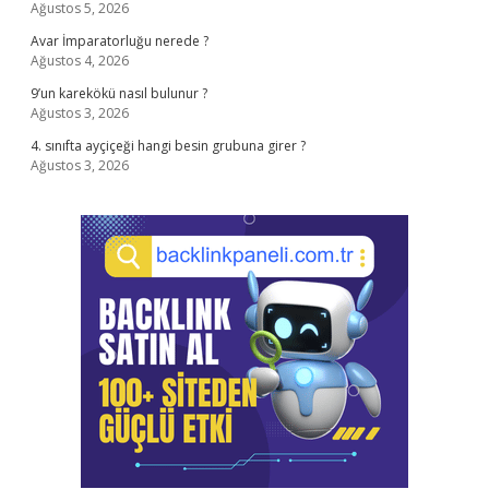
Ağustos 5, 2026
Avar İmparatorluğu nerede ?
Ağustos 4, 2026
9’un karekökü nasıl bulunur ?
Ağustos 3, 2026
4. sınıfta ayçiçeği hangi besin grubuna girer ?
Ağustos 3, 2026