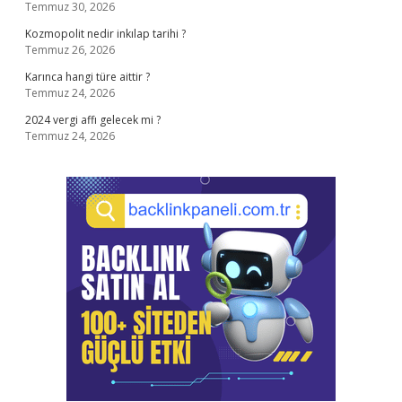
Temmuz 30, 2026
Kozmopolit nedir inkılap tarihi ?
Temmuz 26, 2026
Karınca hangi türe aittir ?
Temmuz 24, 2026
2024 vergi affı gelecek mi ?
Temmuz 24, 2026