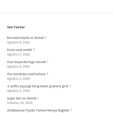
Sidebar
Son Yazılar
Borsada köpük ne demek ?
Ağustos 6, 2026
Krom nasıl üretilir ?
Ağustos 5, 2026
Avar İmparatorluğu nerede ?
Ağustos 4, 2026
9’un karekökü nasıl bulunur ?
Ağustos 3, 2026
4. sınıfta ayçiçeği hangi besin grubuna girer ?
Ağustos 3, 2026
Şugar karı ne demek ?
Temmuz 30, 2026
28 Mekanize Piyade Tümeni Nereye Bağlıdır ?