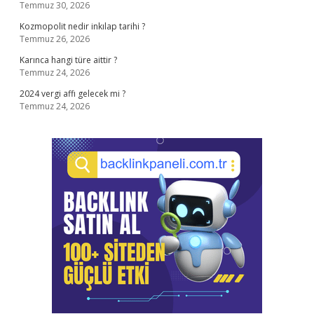
Temmuz 30, 2026
Kozmopolit nedir inkılap tarihi ?
Temmuz 26, 2026
Karınca hangi türe aittir ?
Temmuz 24, 2026
2024 vergi affı gelecek mi ?
Temmuz 24, 2026