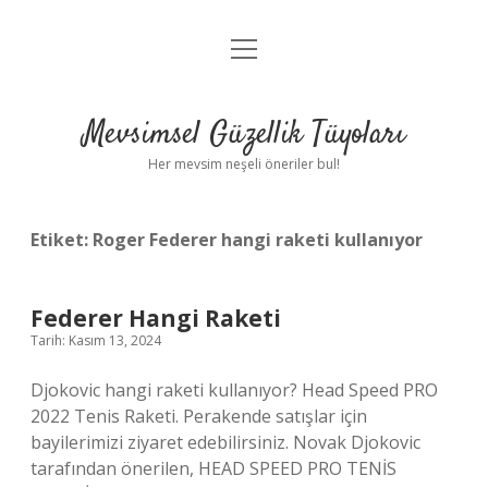
menüyü
Anasayfa
aç
Gizlilik Politikası
Mevsimsel Güzellik Tüyoları
Yasal Uyarı
Her mevsim neşeli öneriler bul!
Hakkımızda
Etiket:
Roger Federer hangi raketi kullanıyor
Federer Hangi Raketi
Tarih: Kasım 13, 2024
Djokovic hangi raketi kullanıyor? Head Speed ​​​​​​​​PRO
2022 Tenis Raketi. Perakende satışlar için
bayilerimizi ziyaret edebilirsiniz. Novak Djokovic
tarafından önerilen, HEAD SPEED PRO TENİS