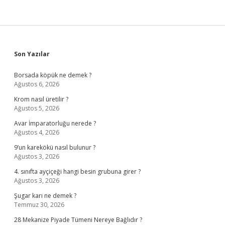
Sidebar
Son Yazılar
Borsada köpük ne demek ?
Ağustos 6, 2026
Krom nasıl üretilir ?
Ağustos 5, 2026
Avar İmparatorluğu nerede ?
Ağustos 4, 2026
9’un karekökü nasıl bulunur ?
Ağustos 3, 2026
4. sınıfta ayçiçeği hangi besin grubuna girer ?
Ağustos 3, 2026
Şugar karı ne demek ?
Temmuz 30, 2026
28 Mekanize Piyade Tümeni Nereye Bağlıdır ?