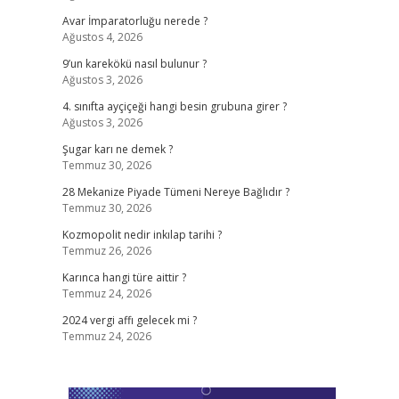
Avar İmparatorluğu nerede ?
Ağustos 4, 2026
9’un karekökü nasıl bulunur ?
Ağustos 3, 2026
4. sınıfta ayçiçeği hangi besin grubuna girer ?
Ağustos 3, 2026
Şugar karı ne demek ?
Temmuz 30, 2026
28 Mekanize Piyade Tümeni Nereye Bağlıdır ?
Temmuz 30, 2026
Kozmopolit nedir inkılap tarihi ?
Temmuz 26, 2026
Karınca hangi türe aittir ?
Temmuz 24, 2026
2024 vergi affı gelecek mi ?
Temmuz 24, 2026