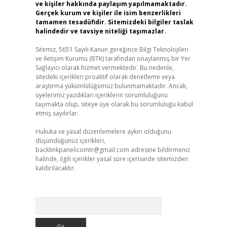
ve kişiler hakkında paylaşım yapılmamaktadır.
Gerçek kurum ve kişiler ile isim benzerlikleri
tamamen tesadüfidir. Sitemizdeki bilgiler taslak
halindedir ve tavsiye niteliği taşımazlar.
Sitemiz, 5651 Sayılı Kanun gereğince Bilgi Teknolojileri
ve İletişim Kurumu (BTK) tarafından onaylanmış bir Yer
Sağlayıcı olarak hizmet vermektedir. Bu nedenle,
sitedeki içerikleri proaktif olarak denetleme veya
araştırma yükümlülüğümüz bulunmamaktadır. Ancak,
üyelerimiz yazdıkları içeriklerin sorumluluğunu
taşımakta olup, siteye üye olarak bu sorumluluğu kabul
etmiş sayılırlar.
Hukuka ve yasal düzenlemelere aykırı olduğunu
düşündüğünüz içerikleri,
backlinkpanelicomtr@gmail.com
adresine bildirmeniz
halinde, ilgili içerikler yasal süre içerisinde sitemizden
kaldırılacaktır.
Arama