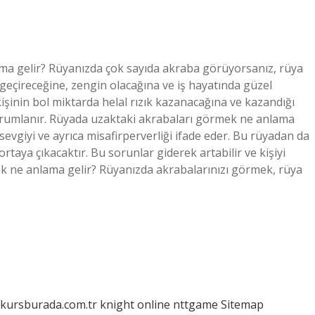
a gelir? Rüyanızda çok sayıda akraba görüyorsanız, rüya
 geçireceğine, zengin olacağına ve iş hayatında güzel
şinin bol miktarda helal rızık kazanacağına ve kazandığı
orumlanır. Rüyada uzaktaki akrabaları görmek ne anlama
evgiyi ve ayrıca misafirperverliği ifade eder. Bu rüyadan da
ortaya çıkacaktır. Bu sorunlar giderek artabilir ve kişiyi
k ne anlama gelir? Rüyanızda akrabalarınızı görmek, rüya
/kursburada.com.tr
knight online
nttgame
Sitemap