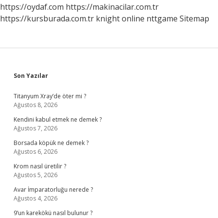
https://oydaf.com
https://makinacilar.com.tr
https://kursburada.com.tr
knight online
nttgame
Sitemap
Sidebar
Son Yazılar
Titanyum Xray’de öter mi ?
Ağustos 8, 2026
Kendini kabul etmek ne demek ?
Ağustos 7, 2026
Borsada köpük ne demek ?
Ağustos 6, 2026
Krom nasıl üretilir ?
Ağustos 5, 2026
Avar İmparatorluğu nerede ?
Ağustos 4, 2026
9’un karekökü nasıl bulunur ?