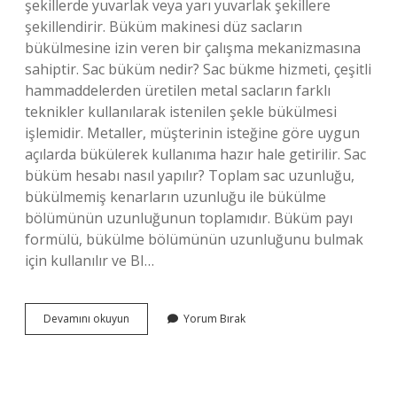
şekillerde yuvarlak veya yarı yuvarlak şekillere
şekillendirir. Büküm makinesi düz sacların
bükülmesine izin veren bir çalışma mekanizmasına
sahiptir. Sac büküm nedir? Sac bükme hizmeti, çeşitli
hammaddelerden üretilen metal sacların farklı
teknikler kullanılarak istenilen şekle bükülmesi
işlemidir. Metaller, müşterinin isteğine göre uygun
açılarda bükülerek kullanıma hazır hale getirilir. Sac
büküm hesabı nasıl yapılır? Toplam sac uzunluğu,
bükülmemiş kenarların uzunluğu ile bükülme
bölümünün uzunluğunun toplamıdır. Büküm payı
formülü, bükülme bölümünün uzunluğunu bulmak
için kullanılır ve BI…
Sac
Devamını okuyun
Yorum Bırak
Büküm
Makinesi
Nedir