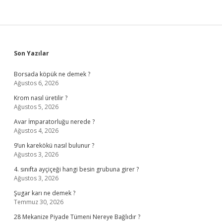
Sidebar
Son Yazılar
Borsada köpük ne demek ?
Ağustos 6, 2026
Krom nasıl üretilir ?
Ağustos 5, 2026
Avar İmparatorluğu nerede ?
Ağustos 4, 2026
9’un karekökü nasıl bulunur ?
Ağustos 3, 2026
4. sınıfta ayçiçeği hangi besin grubuna girer ?
Ağustos 3, 2026
Şugar karı ne demek ?
Temmuz 30, 2026
28 Mekanize Piyade Tümeni Nereye Bağlıdır ?