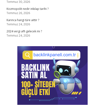
Temmuz 30, 2026
Kozmopolit nedir inkılap tarihi ?
Temmuz 26, 2026
Karınca hangi türe aittir ?
Temmuz 24, 2026
2024 vergi affı gelecek mi ?
Temmuz 24, 2026