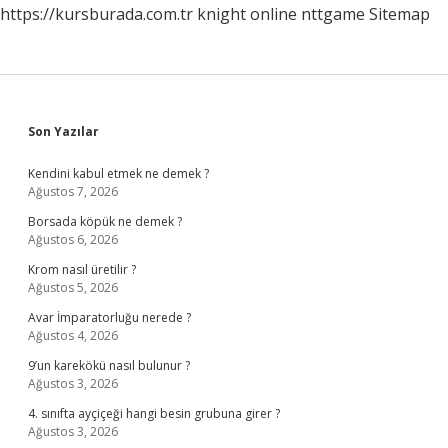
https://kursburada.com.tr
knight online
nttgame
Sitemap
Sidebar
Son Yazılar
Kendini kabul etmek ne demek ?
Ağustos 7, 2026
Borsada köpük ne demek ?
Ağustos 6, 2026
Krom nasıl üretilir ?
Ağustos 5, 2026
Avar İmparatorluğu nerede ?
Ağustos 4, 2026
9’un karekökü nasıl bulunur ?
Ağustos 3, 2026
4. sınıfta ayçiçeği hangi besin grubuna girer ?
Ağustos 3, 2026