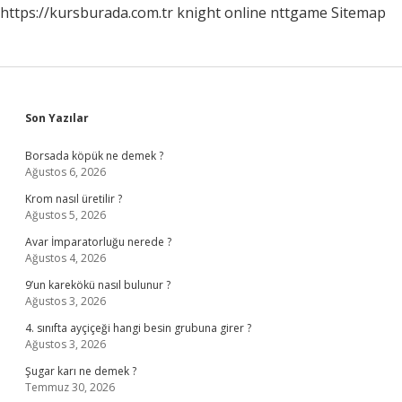
https://kursburada.com.tr
knight online
nttgame
Sitemap
Sidebar
Son Yazılar
Borsada köpük ne demek ?
Ağustos 6, 2026
Krom nasıl üretilir ?
Ağustos 5, 2026
Avar İmparatorluğu nerede ?
Ağustos 4, 2026
9’un karekökü nasıl bulunur ?
Ağustos 3, 2026
4. sınıfta ayçiçeği hangi besin grubuna girer ?
Ağustos 3, 2026
Şugar karı ne demek ?
Temmuz 30, 2026