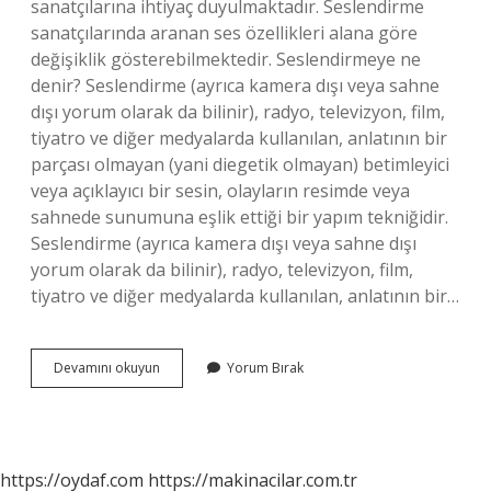
sanatçılarına ihtiyaç duyulmaktadır. Seslendirme
sanatçılarında aranan ses özellikleri alana göre
değişiklik gösterebilmektedir. Seslendirmeye ne
denir? Seslendirme (ayrıca kamera dışı veya sahne
dışı yorum olarak da bilinir), radyo, televizyon, film,
tiyatro ve diğer medyalarda kullanılan, anlatının bir
parçası olmayan (yani diegetik olmayan) betimleyici
veya açıklayıcı bir sesin, olayların resimde veya
sahnede sunumuna eşlik ettiği bir yapım tekniğidir.
Seslendirme (ayrıca kamera dışı veya sahne dışı
yorum olarak da bilinir), radyo, televizyon, film,
tiyatro ve diğer medyalarda kullanılan, anlatının bir…
Ses
Devamını okuyun
Yorum Bırak
Sanatçısı
Ne
Denir
https://oydaf.com
https://makinacilar.com.tr