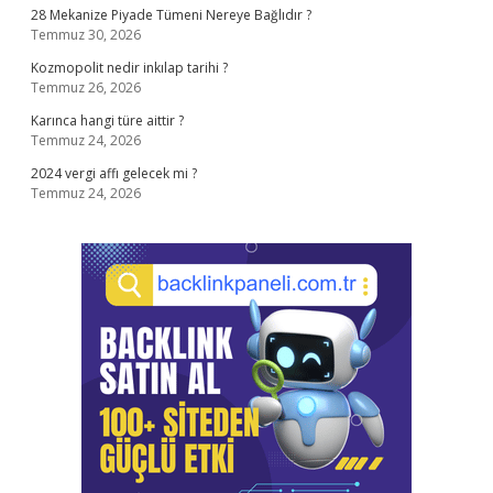
28 Mekanize Piyade Tümeni Nereye Bağlıdır ?
Temmuz 30, 2026
Kozmopolit nedir inkılap tarihi ?
Temmuz 26, 2026
Karınca hangi türe aittir ?
Temmuz 24, 2026
2024 vergi affı gelecek mi ?
Temmuz 24, 2026