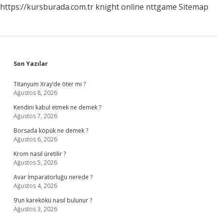
https://kursburada.com.tr
knight online
nttgame
Sitemap
Sidebar
Son Yazılar
Titanyum Xray’de öter mi ?
Ağustos 8, 2026
Kendini kabul etmek ne demek ?
Ağustos 7, 2026
Borsada köpük ne demek ?
Ağustos 6, 2026
Krom nasıl üretilir ?
Ağustos 5, 2026
Avar İmparatorluğu nerede ?
Ağustos 4, 2026
9’un karekökü nasıl bulunur ?
Ağustos 3, 2026