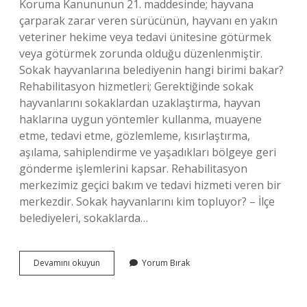
Koruma Kanununun 21. maddesinde; hayvana
çarparak zarar veren sürücünün, hayvanı en yakın
veteriner hekime veya tedavi ünitesine götürmek
veya götürmek zorunda olduğu düzenlenmiştir.
Sokak hayvanlarına belediyenin hangi birimi bakar?
Rehabilitasyon hizmetleri; Gerektiğinde sokak
hayvanlarını sokaklardan uzaklaştırma, hayvan
haklarına uygun yöntemler kullanma, muayene
etme, tedavi etme, gözlemleme, kısırlaştırma,
aşılama, sahiplendirme ve yaşadıkları bölgeye geri
gönderme işlemlerini kapsar. Rehabilitasyon
merkezimiz geçici bakım ve tedavi hizmeti veren bir
merkezdir. Sokak hayvanlarını kim topluyor? – İlçe
belediyeleri, sokaklarda…
Sokak
Devamını okuyun
Yorum Bırak
Hayvanları
Nereye
Bırakılır