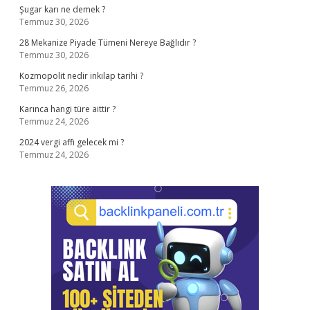
Şugar karı ne demek ?
Temmuz 30, 2026
28 Mekanize Piyade Tümeni Nereye Bağlıdır ?
Temmuz 30, 2026
Kozmopolit nedir inkılap tarihi ?
Temmuz 26, 2026
Karınca hangi türe aittir ?
Temmuz 24, 2026
2024 vergi affı gelecek mi ?
Temmuz 24, 2026