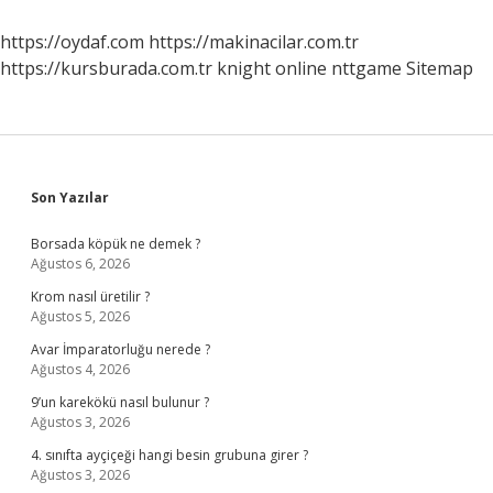
https://oydaf.com
https://makinacilar.com.tr
https://kursburada.com.tr
knight online
nttgame
Sitemap
Sidebar
Son Yazılar
Borsada köpük ne demek ?
Ağustos 6, 2026
Krom nasıl üretilir ?
Ağustos 5, 2026
Avar İmparatorluğu nerede ?
Ağustos 4, 2026
9’un karekökü nasıl bulunur ?
Ağustos 3, 2026
4. sınıfta ayçiçeği hangi besin grubuna girer ?
Ağustos 3, 2026