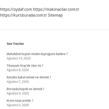
https://oydaf.com
https://makinacilar.com.tr
https://kursburada.com.tr
Sitemap
Sidebar
Son Yazılar
Muhabbet kuşları neden kuyruğunu kaldırır ?
Ağustos 10, 2026
Titanyum Xray’de öter mi ?
Ağustos 8, 2026
Kendini kabul etmek ne demek ?
Ağustos 7, 2026
Borsada köpük ne demek ?
Ağustos 6, 2026
Krom nasıl üretilir ?
Ağustos 5, 2026