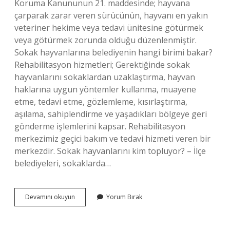
Koruma Kanununun 21. maddesinde; hayvana
çarparak zarar veren sürücünün, hayvanı en yakın
veteriner hekime veya tedavi ünitesine götürmek
veya götürmek zorunda olduğu düzenlenmiştir.
Sokak hayvanlarına belediyenin hangi birimi bakar?
Rehabilitasyon hizmetleri; Gerektiğinde sokak
hayvanlarını sokaklardan uzaklaştırma, hayvan
haklarına uygun yöntemler kullanma, muayene
etme, tedavi etme, gözlemleme, kısırlaştırma,
aşılama, sahiplendirme ve yaşadıkları bölgeye geri
gönderme işlemlerini kapsar. Rehabilitasyon
merkezimiz geçici bakım ve tedavi hizmeti veren bir
merkezdir. Sokak hayvanlarını kim topluyor? – İlçe
belediyeleri, sokaklarda…
Sokak
Devamını okuyun
Yorum Bırak
Hayvanları
Nereye
Bırakılır