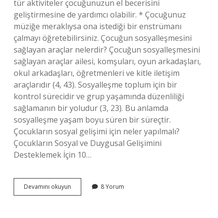
tür aktiviteler çocuğunuzun el becerisini
geliştirmesine de yardımcı olabilir. * Çocuğunuz
müziğe meraklıysa ona istediği bir enstrümanı
çalmayı öğretebilirsiniz. Çocuğun sosyalleşmesini
sağlayan araçlar nelerdir? Çocuğun sosyalleşmesini
sağlayan araçlar ailesi, komşuları, oyun arkadaşları,
okul arkadaşları, öğretmenleri ve kitle iletişim
araçlarıdır (4, 43). Sosyalleşme toplum için bir
kontrol sürecidir ve grup yaşamında düzenliliği
sağlamanın bir yoludur (3, 23). Bu anlamda
sosyalleşme yaşam boyu süren bir süreçtir.
Çocukların sosyal gelişimi için neler yapılmalı?
Çocukların Sosyal ve Duygusal Gelişimini
Desteklemek İçin 10…
Çocuğumun
Devamını okuyun
8 Yorum
Sosyal
Olması
Için