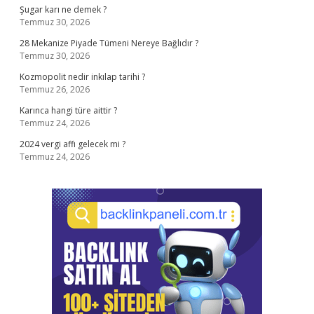
Şugar karı ne demek ?
Temmuz 30, 2026
28 Mekanize Piyade Tümeni Nereye Bağlıdır ?
Temmuz 30, 2026
Kozmopolit nedir inkılap tarihi ?
Temmuz 26, 2026
Karınca hangi türe aittir ?
Temmuz 24, 2026
2024 vergi affı gelecek mi ?
Temmuz 24, 2026