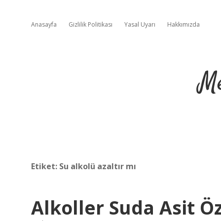
Anasayfa
Gizlilik Politikası
Yasal Uyarı
Hakkımızda
Me
Etiket:
Su alkolü azaltır mı
Alkoller Suda Asit Öz