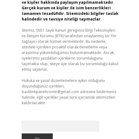
ve kişiler hakkında paylaşım yapılmamaktadır.
Gerçek kurum ve kişiler ile isim benzerlikleri
tamamen tesadüfidir. Sitemizdeki bilgiler taslak
halindedir ve tavsiye niteliği taşımazlar.
Sitemiz, 5651 Sayılı Kanun gereğince Bilgi Teknolojileri
ve İletişim Kurumu (BTK) tarafından onaylanmış bir Yer
Sağlayıcı olarak hizmet vermektedir. Bu nedenle,
sitedeki içerikleri proaktif olarak denetleme veya
araştırma yükümlülüğümüz bulunmamaktadır. Ancak,
üyelerimiz yazdıkları içeriklerin sorumluluğunu
taşımakta olup, siteye üye olarak bu sorumluluğu kabul
etmiş sayılırlar.
Hukuka ve yasal düzenlemelere aykırı olduğunu
düşündüğünüz içerikleri,
backlinkpanelicomtr@gmail.com
adresine bildirmeniz
halinde, ilgili içerikler yasal süre içerisinde sitemizden
kaldırılacaktır.
Arama