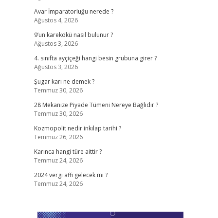
Avar İmparatorluğu nerede ?
Ağustos 4, 2026
9’un karekökü nasıl bulunur ?
Ağustos 3, 2026
4. sınıfta ayçiçeği hangi besin grubuna girer ?
Ağustos 3, 2026
Şugar karı ne demek ?
Temmuz 30, 2026
28 Mekanize Piyade Tümeni Nereye Bağlıdır ?
Temmuz 30, 2026
Kozmopolit nedir inkılap tarihi ?
Temmuz 26, 2026
Karınca hangi türe aittir ?
Temmuz 24, 2026
2024 vergi affı gelecek mi ?
Temmuz 24, 2026