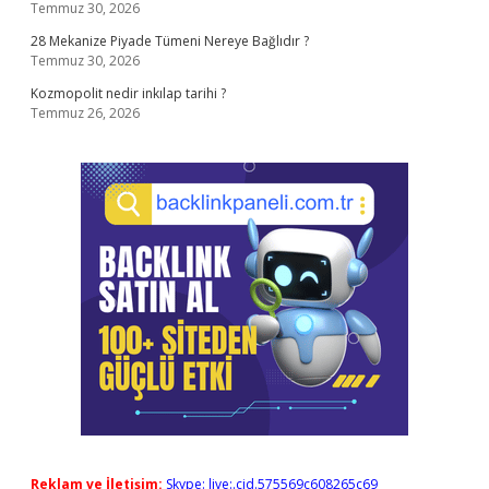
Temmuz 30, 2026
28 Mekanize Piyade Tümeni Nereye Bağlıdır ?
Temmuz 30, 2026
Kozmopolit nedir inkılap tarihi ?
Temmuz 26, 2026
Reklam ve İletişim:
Skype: live:.cid.575569c608265c69