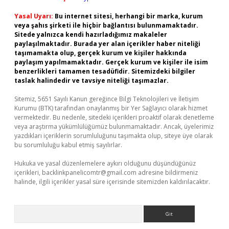
Yasal Uyarı:
Bu internet sitesi, herhangi bir marka, kurum
veya şahıs şirketi ile hiçbir bağlantısı bulunmamaktadır.
Sitede yalnızca kendi hazırladığımız makaleler
paylaşılmaktadır. Burada yer alan içerikler haber niteliği
taşımamakta olup, gerçek kurum ve kişiler hakkında
paylaşım yapılmamaktadır. Gerçek kurum ve kişiler ile isim
benzerlikleri tamamen tesadüfidir. Sitemizdeki bilgiler
taslak halindedir ve tavsiye niteliği taşımazlar.
Sitemiz, 5651 Sayılı Kanun gereğince Bilgi Teknolojileri ve İletişim
Kurumu (BTK) tarafından onaylanmış bir Yer Sağlayıcı olarak hizmet
vermektedir. Bu nedenle, sitedeki içerikleri proaktif olarak denetleme
veya araştırma yükümlülüğümüz bulunmamaktadır. Ancak, üyelerimiz
yazdıkları içeriklerin sorumluluğunu taşımakta olup, siteye üye olarak
bu sorumluluğu kabul etmiş sayılırlar.
Hukuka ve yasal düzenlemelere aykırı olduğunu düşündüğünüz
içerikleri,
backlinkpanelicomtr@gmail.com
adresine bildirmeniz
halinde, ilgili içerikler yasal süre içerisinde sitemizden kaldırılacaktır.
Arama