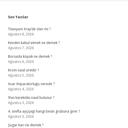
Sidebar
Son Yazılar
Titanyum Xray’de öter mi ?
Ağustos 8, 2026
Kendini kabul etmek ne demek ?
Ağustos 7, 2026
Borsada köpük ne demek ?
Ağustos 6, 2026
Krom nasıl üretilir ?
Ağustos 5, 2026
Avar İmparatorluğu nerede ?
Ağustos 4, 2026
9’un karekökü nasıl bulunur ?
Ağustos 3, 2026
4. sınıfta ayçiçeği hangi besin grubuna girer ?
Ağustos 3, 2026
Şugar karı ne demek ?