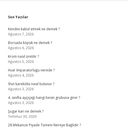
Sidebar
Son Yazılar
Kendini kabul etmek ne demek ?
Ağustos 7, 2026
Borsada köpük ne demek ?
Ağustos 6, 2026
Krom nasıl üretilir ?
Ağustos 5, 2026
Avar İmparatorluğu nerede ?
Ağustos 4, 2026
9’un karekökü nasıl bulunur ?
Ağustos 3, 2026
4. sınıfta ayçiçeği hangi besin grubuna girer ?
Ağustos 3, 2026
Şugar karı ne demek ?
Temmuz 30, 2026
28 Mekanize Piyade Tümeni Nereye Bağlıdır ?