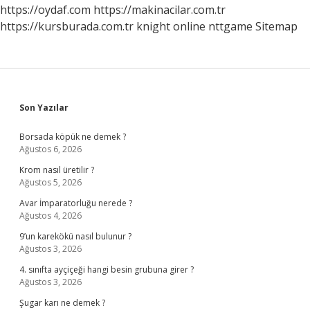
https://oydaf.com
https://makinacilar.com.tr
https://kursburada.com.tr
knight online
nttgame
Sitemap
Sidebar
Son Yazılar
Borsada köpük ne demek ?
Ağustos 6, 2026
Krom nasıl üretilir ?
Ağustos 5, 2026
Avar İmparatorluğu nerede ?
Ağustos 4, 2026
9’un karekökü nasıl bulunur ?
Ağustos 3, 2026
4. sınıfta ayçiçeği hangi besin grubuna girer ?
Ağustos 3, 2026
Şugar karı ne demek ?