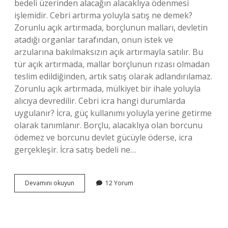
bedeli üzerinden alacağın alacaklıya ödenmesi
işlemidir. Cebri artırma yoluyla satış ne demek?
Zorunlu açık artırmada, borçlunun malları, devletin
atadığı organlar tarafından, onun istek ve
arzularına bakılmaksızın açık artırmayla satılır. Bu
tür açık artırmada, mallar borçlunun rızası olmadan
teslim edildiğinden, artık satış olarak adlandırılamaz.
Zorunlu açık artırmada, mülkiyet bir ihale yoluyla
alıcıya devredilir. Cebri icra hangi durumlarda
uygulanır? İcra, güç kullanımı yoluyla yerine getirme
olarak tanımlanır. Borçlu, alacaklıya olan borcunu
ödemez ve borcunu devlet gücüyle öderse, icra
gerçekleşir. İcra satış bedeli ne…
Cebri
Devamını okuyun
12 Yorum
Satış
Karari
Müzekkeresi
Nedir