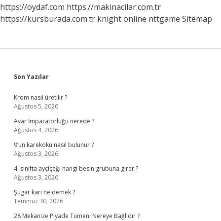
https://oydaf.com
https://makinacilar.com.tr
https://kursburada.com.tr
knight online
nttgame
Sitemap
Sidebar
Son Yazılar
Krom nasıl üretilir ?
Ağustos 5, 2026
Avar İmparatorluğu nerede ?
Ağustos 4, 2026
9’un karekökü nasıl bulunur ?
Ağustos 3, 2026
4. sınıfta ayçiçeği hangi besin grubuna girer ?
Ağustos 3, 2026
Şugar karı ne demek ?
Temmuz 30, 2026
28 Mekanize Piyade Tümeni Nereye Bağlıdır ?