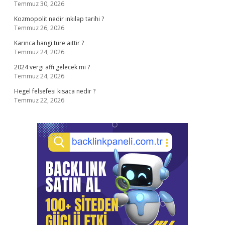
Temmuz 30, 2026
Kozmopolit nedir inkılap tarihi ?
Temmuz 26, 2026
Karınca hangi türe aittir ?
Temmuz 24, 2026
2024 vergi affı gelecek mi ?
Temmuz 24, 2026
Hegel felsefesi kısaca nedir ?
Temmuz 22, 2026