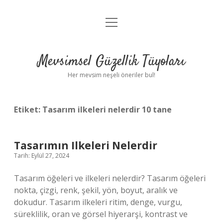
menüyü
Anasayfa
aç
Gizlilik Politikası
Mevsimsel Güzellik Tüyoları
Yasal Uyarı
Her mevsim neşeli öneriler bul!
Hakkımızda
Etiket:
Tasarım ilkeleri nelerdir 10 tane
Tasarımın Ilkeleri Nelerdir
Tarih: Eylül 27, 2024
Tasarım öğeleri ve ilkeleri nelerdir? Tasarım öğeleri
nokta, çizgi, renk, şekil, yön, boyut, aralık ve
dokudur. Tasarım ilkeleri ritim, denge, vurgu,
süreklilik, oran ve görsel hiyerarşi, kontrast ve