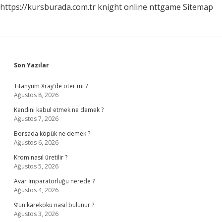
https://kursburada.com.tr
knight online
nttgame
Sitemap
Sidebar
Son Yazılar
Titanyum Xray’de öter mi ?
Ağustos 8, 2026
Kendini kabul etmek ne demek ?
Ağustos 7, 2026
Borsada köpük ne demek ?
Ağustos 6, 2026
Krom nasıl üretilir ?
Ağustos 5, 2026
Avar İmparatorluğu nerede ?
Ağustos 4, 2026
9’un karekökü nasıl bulunur ?
Ağustos 3, 2026