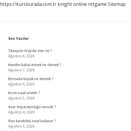
https://kursburada.com.tr
knight online
nttgame
Sitemap
Sidebar
Son Yazılar
Titanyum Xray’de öter mi ?
Ağustos 8, 2026
Kendini kabul etmek ne demek ?
Ağustos 7, 2026
Borsada köpük ne demek ?
Ağustos 6, 2026
Krom nasıl üretilir ?
Ağustos 5, 2026
Avar İmparatorluğu nerede ?
Ağustos 4, 2026
9’un karekökü nasıl bulunur ?
Ağustos 3, 2026