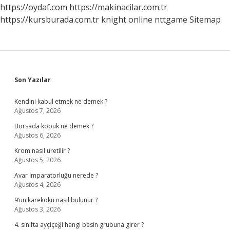
Açısı
https://oydaf.com
https://makinacilar.com.tr
https://kursburada.com.tr
knight online
nttgame
Sitemap
Sidebar
Son Yazılar
Kendini kabul etmek ne demek ?
Ağustos 7, 2026
Borsada köpük ne demek ?
Ağustos 6, 2026
Krom nasıl üretilir ?
Ağustos 5, 2026
Avar İmparatorluğu nerede ?
Ağustos 4, 2026
9’un karekökü nasıl bulunur ?
Ağustos 3, 2026
4. sınıfta ayçiçeği hangi besin grubuna girer ?