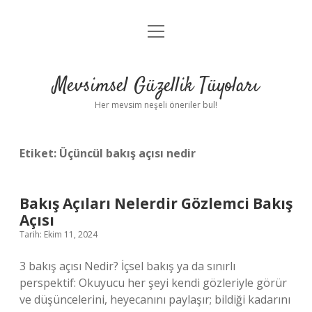
menüyü
Anasayfa
aç
Gizlilik Politikası
Mevsimsel Güzellik Tüyoları
Yasal Uyarı
Her mevsim neşeli öneriler bul!
Hakkımızda
Etiket:
Üçüncül bakış açısı nedir
Bakış Açıları Nelerdir Gözlemci Bakış
Açısı
Tarih: Ekim 11, 2024
3 bakış açısı Nedir? İçsel bakış ya da sınırlı
perspektif: Okuyucu her şeyi kendi gözleriyle görür
ve düşüncelerini, heyecanını paylaşır; bildiği kadarını