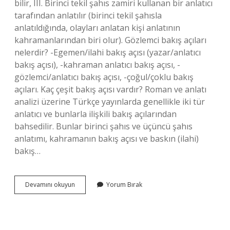
bilir, III. Birinci tekil şahıs zamiri kullanan bir anlatıcı
tarafından anlatılır (birinci tekil şahısla
anlatıldığında, olayları anlatan kişi anlatının
kahramanlarından biri olur). Gözlemci bakış açıları
nelerdir? -Egemen/ilahi bakış açısı (yazar/anlatıcı
bakış açısı), -kahraman anlatıcı bakış açısı, -
gözlemci/anlatıcı bakış açısı, -çoğul/çoklu bakış
açıları. Kaç çeşit bakış açısı vardır? Roman ve anlatı
analizi üzerine Türkçe yayınlarda genellikle iki tür
anlatıcı ve bunlarla ilişkili bakış açılarından
bahsedilir. Bunlar birinci şahıs ve üçüncü şahıs
anlatımı, kahramanın bakış açısı ve baskın (ilahi)
bakış…
Bakış
Devamını okuyun
Yorum Bırak
Açıları
Nelerdir
Gözlemci
Bakış