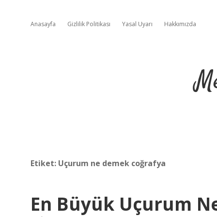
Anasayfa
Gizlilik Politikası
Yasal Uyarı
Hakkımızda
Me
Etiket:
Uçurum ne demek coğrafya
En Büyük Uçurum N