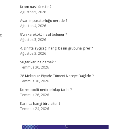
Krom nasıl üretilir ?
Ağustos 5, 2026
Avar İmparatorluğu nerede ?
Ağustos 4, 2026
t
9’un karekökü nasıl bulunur ?
Ağustos 3, 2026
4. sınıfta ayçiçeği hangi besin grubuna girer ?
Ağustos 3, 2026
Şugar karı ne demek ?
Temmuz 30, 2026
28 Mekanize Piyade Tümeni Nereye Bağlıdır ?
Temmuz 30, 2026
Kozmopolit nedir inkılap tarihi ?
Temmuz 26, 2026
Karınca hangi türe aittir ?
Temmuz 24, 2026