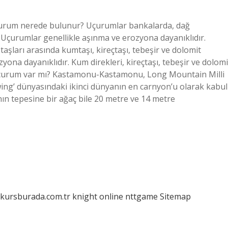
urum nerede bulunur? Uçurumlar bankalarda, dağ
. Uçurumlar genellikle aşınma ve erozyona dayanıklıdır.
aşları arasında kumtaşı, kireçtaşı, tebeşir ve dolomit
ona dayanıklıdır. Kum direkleri, kireçtaşı, tebeşir ve dolomi
e uçurum var mı? Kastamonu-Kastamonu, Long Mountain Milli
 Swing’ dünyasındaki ikinci dünyanın en carnyon’u olarak kabul
n tepesine bir ağaç bile 20 metre ve 14 metre
/kursburada.com.tr
knight online
nttgame
Sitemap