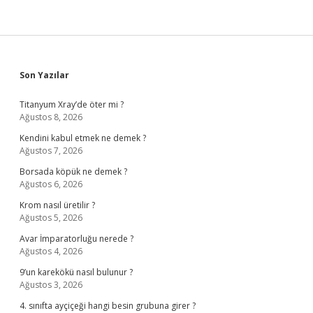
Sidebar
Son Yazılar
Titanyum Xray’de öter mi ?
Ağustos 8, 2026
Kendini kabul etmek ne demek ?
Ağustos 7, 2026
Borsada köpük ne demek ?
Ağustos 6, 2026
Krom nasıl üretilir ?
Ağustos 5, 2026
Avar İmparatorluğu nerede ?
Ağustos 4, 2026
9’un karekökü nasıl bulunur ?
Ağustos 3, 2026
4. sınıfta ayçiçeği hangi besin grubuna girer ?