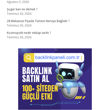
Ağustos 3, 2026
Şugar karı ne demek ?
Temmuz 30, 2026
28 Mekanize Piyade Tümeni Nereye Bağlıdır ?
Temmuz 30, 2026
Kozmopolit nedir inkılap tarihi ?
Temmuz 26, 2026