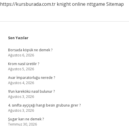
https://kursburada.com.tr
knight online
nttgame
Sitemap
Sidebar
Son Yazılar
Borsada köpük ne demek ?
Ağustos 6, 2026
Krom nasıl üretilir ?
Ağustos 5, 2026
Avar İmparatorluğu nerede ?
Ağustos 4, 2026
9’un karekökü nasıl bulunur ?
Ağustos 3, 2026
4. sınıfta ayçiçeği hangi besin grubuna girer ?
Ağustos 3, 2026
Şugar karı ne demek ?
Temmuz 30, 2026