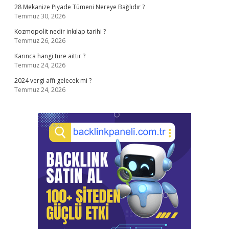
28 Mekanize Piyade Tümeni Nereye Bağlıdır ?
Temmuz 30, 2026
Kozmopolit nedir inkılap tarihi ?
Temmuz 26, 2026
Karınca hangi türe aittir ?
Temmuz 24, 2026
2024 vergi affı gelecek mi ?
Temmuz 24, 2026