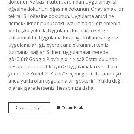
dokunun ve basılı tutun, ardından Uygulamayı sil
öğesine dokunun. öğesine dokunun. Onaylamak için
tekrar Sil öğesine dokunun. Uygulama arşivi ne
demek? iPhone’unuzdaki uygulamaları gizlemenin
bir başka yolu da Uygulama Kitaplığı özelliğini
kullanmaktır. Uygulama Kitaplığı, kullanmadığınız
uygulamaları gizleyerek ana ekranınızı temiz
tutmanızı sağlar. Silinen uygulamalar nerede
görülür? Google Play’e gidin > sağ üstte bulunan
hesap logonuza tıklayın > Uygulamaları ve cihazı
yönetin > Yönet > “Yüklü” seçeneğini (cihazınıza şu
anda yüklü olan uygulamaları gösterir) “Yüklü değil”
olarak işaretlerseniz, hesabınıza daha…
Uygulama
Devamını okuyun
Yorum Bırak
Arşivi
Nerede