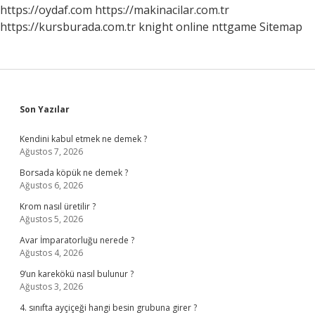
https://oydaf.com
https://makinacilar.com.tr
https://kursburada.com.tr
knight online
nttgame
Sitemap
Sidebar
Son Yazılar
Kendini kabul etmek ne demek ?
Ağustos 7, 2026
Borsada köpük ne demek ?
Ağustos 6, 2026
Krom nasıl üretilir ?
Ağustos 5, 2026
Avar İmparatorluğu nerede ?
Ağustos 4, 2026
9’un karekökü nasıl bulunur ?
Ağustos 3, 2026
4. sınıfta ayçiçeği hangi besin grubuna girer ?