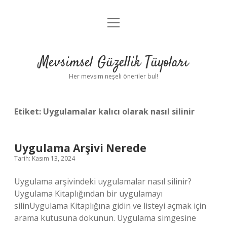
menüyü
Anasayfa
aç
Gizlilik Politikası
Mevsimsel Güzellik Tüyoları
Yasal Uyarı
Her mevsim neşeli öneriler bul!
Hakkımızda
Etiket:
Uygulamalar kalıcı olarak nasıl silinir
Uygulama Arşivi Nerede
Tarih: Kasım 13, 2024
Uygulama arşivindeki uygulamalar nasıl silinir?
Uygulama Kitaplığından bir uygulamayı
silinUygulama Kitaplığına gidin ve listeyi açmak için
arama kutusuna dokunun. Uygulama simgesine