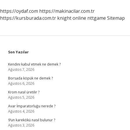
Ne
Yapmalı
https://oydaf.com
https://makinacilar.com.tr
https://kursburada.com.tr
knight online
nttgame
Sitemap
Sidebar
Son Yazılar
Kendini kabul etmek ne demek ?
Ağustos 7, 2026
Borsada köpük ne demek ?
Ağustos 6, 2026
Krom nasıl üretilir ?
Ağustos 5, 2026
Avar İmparatorluğu nerede ?
Ağustos 4, 2026
9’un karekökü nasıl bulunur ?
Ağustos 3, 2026