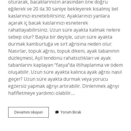
oturarak, bacaklarınızın arasından öne doğru
eğilerek ve 20 ila 30 saniye bekleyerek kısalmış bel
kaslarınızı esnetebilirsiniz. Ayaklarınızı yanlara
açarak iç bacak kaslarınızı esneterek
rahatlayabilirsiniz. Uzun süre ayakta kalmak nelere
sebep olur? Başka bir deyişle, uzun süre ayakta
durmak kamburluğa ve sırt ağrısına neden olur.
Nasırlar, topuk ağrısı, topuk dikeni, ayak tabanının
düzleşmesi, Aşil tendonu rahatsızlıkları ve ayak
tabanlarını kaplayan “fasya”da iltihaplanma ve ödem
oluşabilir. Uzun süre ayakta kalınca ayak ağrısı nasıl
geçer? Uzun süre ayakta durmak veya yorucu
egzersiz yapmak ağrıyı artırabilir. Dinlenmek ağrıyı
hafifletmeye yardımcı olabilir.…
Uzun
Devamını okuyun
Yorum Bırak
Süre
Ayakta
Çalışanlar