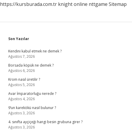
https://kursburada.com.tr
knight online
nttgame
Sitemap
Sidebar
Son Yazılar
Kendini kabul etmek ne demek ?
Ağustos 7, 2026
Borsada köpük ne demek ?
Ağustos 6, 2026
Krom nasıl üretilir ?
Ağustos 5, 2026
Avar İmparatorluğu nerede ?
Ağustos 4, 2026
9’un karekökü nasıl bulunur ?
Ağustos 3, 2026
4. sınıfta ayçiçeği hangi besin grubuna girer ?
Ağustos 3, 2026