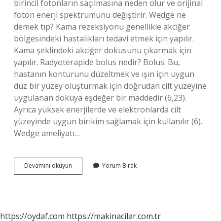
birincil fotonların saçılmasına neden olur ve orijinal
foton enerji spektrumunu değiştirir. Wedge ne
demek tıp? Kama rezeksiyonu genellikle akciğer
bölgesindeki hastalıkları tedavi etmek için yapılır.
Kama şeklindeki akciğer dokusunu çıkarmak için
yapılır. Radyoterapide bolus nedir? Bolus: Bu,
hastanın konturunu düzeltmek ve ışın için uygun
düz bir yüzey oluşturmak için doğrudan cilt yüzeyine
uygulanan dokuya eşdeğer bir maddedir (6,23).
Ayrıca yüksek enerjilerde ve elektronlarda cilt
yüzeyinde uygun birikim sağlamak için kullanılır (6).
Wedge ameliyatı…
Radyoterapide
Devamını okuyun
Yorum Bırak
Wedge
Ne
Demek
https://oydaf.com
https://makinacilar.com.tr