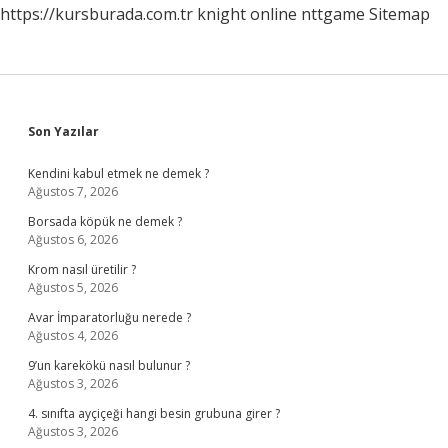
https://kursburada.com.tr
knight online
nttgame
Sitemap
Sidebar
Son Yazılar
Kendini kabul etmek ne demek ?
Ağustos 7, 2026
Borsada köpük ne demek ?
Ağustos 6, 2026
Krom nasıl üretilir ?
Ağustos 5, 2026
Avar İmparatorluğu nerede ?
Ağustos 4, 2026
9’un karekökü nasıl bulunur ?
Ağustos 3, 2026
4. sınıfta ayçiçeği hangi besin grubuna girer ?
Ağustos 3, 2026