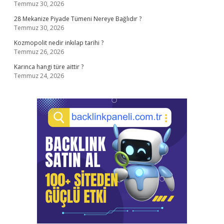
Temmuz 30, 2026
28 Mekanize Piyade Tümeni Nereye Bağlıdır ?
Temmuz 30, 2026
Kozmopolit nedir inkılap tarihi ?
Temmuz 26, 2026
Karınca hangi türe aittir ?
Temmuz 24, 2026