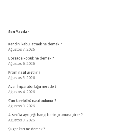
Sidebar
Son Yazılar
Kendini kabul etmek ne demek ?
Ağustos 7, 2026
Borsada köpük ne demek ?
Ağustos 6, 2026
Krom nasıl üretilir ?
Ağustos 5, 2026
Avar İmparatorluğu nerede ?
Ağustos 4, 2026
9’un karekökü nasıl bulunur ?
Ağustos 3, 2026
4. sınıfta ayçiçeği hangi besin grubuna girer ?
Ağustos 3, 2026
Şugar karı ne demek ?