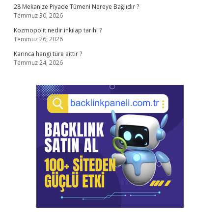
28 Mekanize Piyade Tümeni Nereye Bağlıdır ?
Temmuz 30, 2026
Kozmopolit nedir inkılap tarihi ?
Temmuz 26, 2026
Karınca hangi türe aittir ?
Temmuz 24, 2026