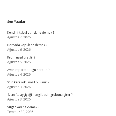
Sidebar
Son Yazılar
Kendini kabul etmek ne demek ?
Ağustos 7, 2026
Borsada köpük ne demek ?
Ağustos 6, 2026
Krom nasıl üretilir ?
Ağustos 5, 2026
Avar İmparatorluğu nerede ?
Ağustos 4, 2026
9’un karekökü nasıl bulunur ?
Ağustos 3, 2026
4. sınıfta ayçiçeği hangi besin grubuna girer ?
Ağustos 3, 2026
Şugar karı ne demek ?
Temmuz 30, 2026