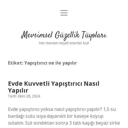
menüyü
Anasayfa
aç
Gizlilik Politikası
Mevsimsel Güzellik Tüyoları
Yasal Uyarı
Her mevsim neşeli öneriler bul!
Hakkımızda
Etiket:
Yapıştırıcı ne ile yapılır
Evde Kuvvetli Yapıştırıcı Nasıl
Yapılır
Tarih: Ekim 28, 2024
Evde yapıştırıcı yoksa nasıl yapıştırıcı yapılır? 1,5 su
bardağı sütü ısıya dayanıklı bir kaseye koyup
ısıtalım. Süt ısındıktan sonra 3 tatlı kaşığı beyaz sirke