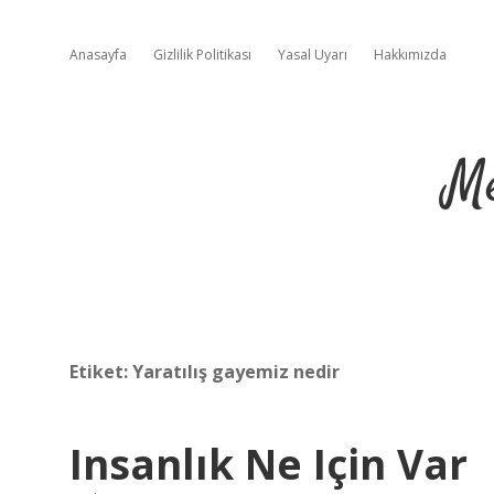
Anasayfa
Gizlilik Politikası
Yasal Uyarı
Hakkımızda
Me
Etiket:
Yaratılış gayemiz nedir
Insanlık Ne Için Var