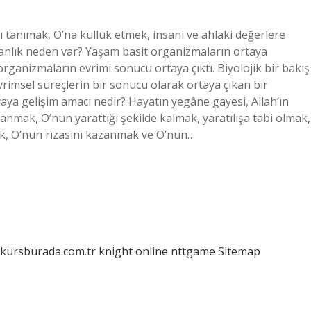
ı tanımak, O’na kulluk etmek, insani ve ahlaki değerlere
anlık neden var? Yaşam basit organizmaların ortaya
rganizmaların evrimi sonucu ortaya çıktı. Biyolojik bir bakış
vrimsel süreçlerin bir sonucu olarak ortaya çıkan bir
yaya gelişim amacı nedir? Hayatın yegâne gayesi, Allah’ın
azanmak, O’nun yarattığı şekilde kalmak, yaratılışa tabi olmak,
ek, O’nun rızasını kazanmak ve O’nun…
/kursburada.com.tr
knight online
nttgame
Sitemap