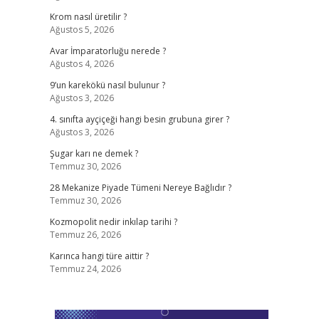
Krom nasıl üretilir ?
Ağustos 5, 2026
Avar İmparatorluğu nerede ?
Ağustos 4, 2026
9’un karekökü nasıl bulunur ?
Ağustos 3, 2026
4. sınıfta ayçiçeği hangi besin grubuna girer ?
Ağustos 3, 2026
Şugar karı ne demek ?
Temmuz 30, 2026
28 Mekanize Piyade Tümeni Nereye Bağlıdır ?
Temmuz 30, 2026
Kozmopolit nedir inkılap tarihi ?
Temmuz 26, 2026
Karınca hangi türe aittir ?
Temmuz 24, 2026