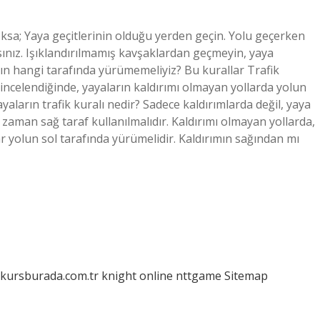
oksa; Yaya geçitlerinin olduğu yerden geçin. Yolu geçerken
ınız. Işıklandırılmamış kavşaklardan geçmeyin, yaya
ının hangi tarafında yürümemeliyiz? Bu kurallar Trafik
incelendiğinde, yayaların kaldırımı olmayan yollarda yolun
aların trafik kuralı nedir? Sadece kaldırımlarda değil, yaya
zaman sağ taraf kullanılmalıdır. Kaldırımı olmayan yollarda,
ar yolun sol tarafında yürümelidir. Kaldırımın sağından mı
/kursburada.com.tr
knight online
nttgame
Sitemap