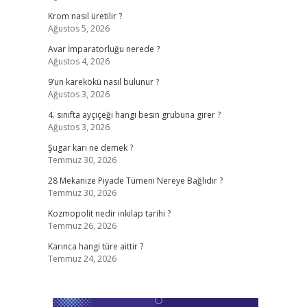
Krom nasıl üretilir ?
Ağustos 5, 2026
Avar İmparatorluğu nerede ?
Ağustos 4, 2026
9’un karekökü nasıl bulunur ?
Ağustos 3, 2026
4. sınıfta ayçiçeği hangi besin grubuna girer ?
Ağustos 3, 2026
Şugar karı ne demek ?
Temmuz 30, 2026
28 Mekanize Piyade Tümeni Nereye Bağlıdır ?
Temmuz 30, 2026
Kozmopolit nedir inkılap tarihi ?
Temmuz 26, 2026
Karınca hangi türe aittir ?
Temmuz 24, 2026