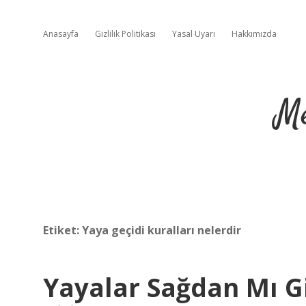
Anasayfa
Gizlilik Politikası
Yasal Uyarı
Hakkımızda
Me
Etiket:
Yaya geçidi kuralları nelerdir
Yayalar Sağdan Mı G