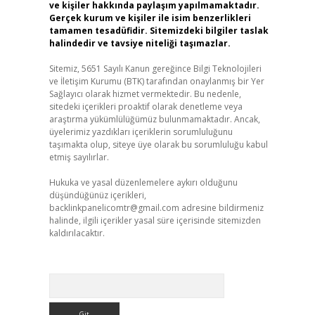
ve kişiler hakkında paylaşım yapılmamaktadır.
Gerçek kurum ve kişiler ile isim benzerlikleri
tamamen tesadüfidir. Sitemizdeki bilgiler taslak
halindedir ve tavsiye niteliği taşımazlar.
Sitemiz, 5651 Sayılı Kanun gereğince Bilgi Teknolojileri
ve İletişim Kurumu (BTK) tarafından onaylanmış bir Yer
Sağlayıcı olarak hizmet vermektedir. Bu nedenle,
sitedeki içerikleri proaktif olarak denetleme veya
araştırma yükümlülüğümüz bulunmamaktadır. Ancak,
üyelerimiz yazdıkları içeriklerin sorumluluğunu
taşımakta olup, siteye üye olarak bu sorumluluğu kabul
etmiş sayılırlar.
Hukuka ve yasal düzenlemelere aykırı olduğunu
düşündüğünüz içerikleri,
backlinkpanelicomtr@gmail.com
adresine bildirmeniz
halinde, ilgili içerikler yasal süre içerisinde sitemizden
kaldırılacaktır.
Arama