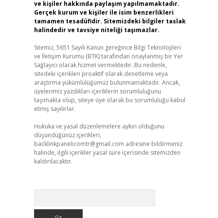
ve kişiler hakkında paylaşım yapılmamaktadır.
Gerçek kurum ve kişiler ile isim benzerlikleri
tamamen tesadüfidir. Sitemizdeki bilgiler taslak
halindedir ve tavsiye niteliği taşımazlar.
Sitemiz, 5651 Sayılı Kanun gereğince Bilgi Teknolojileri
ve İletişim Kurumu (BTK) tarafından onaylanmış bir Yer
Sağlayıcı olarak hizmet vermektedir. Bu nedenle,
sitedeki içerikleri proaktif olarak denetleme veya
araştırma yükümlülüğümüz bulunmamaktadır. Ancak,
üyelerimiz yazdıkları içeriklerin sorumluluğunu
taşımakta olup, siteye üye olarak bu sorumluluğu kabul
etmiş sayılırlar.
Hukuka ve yasal düzenlemelere aykırı olduğunu
düşündüğünüz içerikleri,
backlinkpanelicomtr@gmail.com
adresine bildirmeniz
halinde, ilgili içerikler yasal süre içerisinde sitemizden
kaldırılacaktır.
Arama