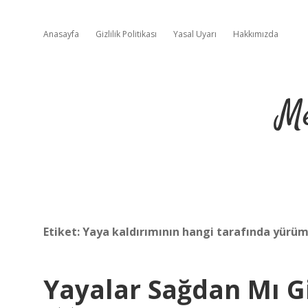
Anasayfa
Gizlilik Politikası
Yasal Uyarı
Hakkımızda
Me
Etiket:
Yaya kaldırımının hangi tarafında yürü
Yayalar Sağdan Mı G