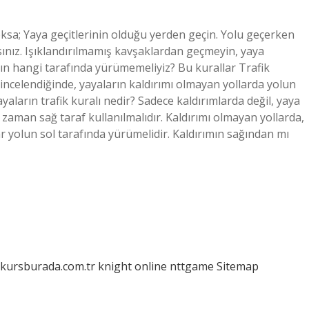
oksa; Yaya geçitlerinin olduğu yerden geçin. Yolu geçerken
ınız. Işıklandırılmamış kavşaklardan geçmeyin, yaya
ının hangi tarafında yürümemeliyiz? Bu kurallar Trafik
incelendiğinde, yayaların kaldırımı olmayan yollarda yolun
aların trafik kuralı nedir? Sadece kaldırımlarda değil, yaya
zaman sağ taraf kullanılmalıdır. Kaldırımı olmayan yollarda,
ar yolun sol tarafında yürümelidir. Kaldırımın sağından mı
/kursburada.com.tr
knight online
nttgame
Sitemap