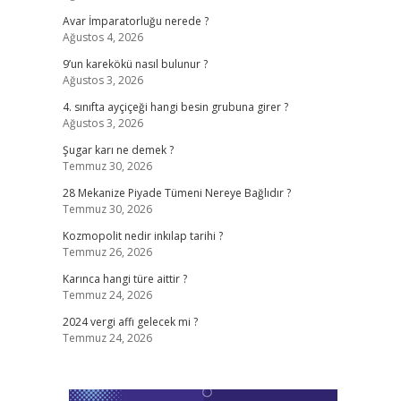
Avar İmparatorluğu nerede ?
Ağustos 4, 2026
9’un karekökü nasıl bulunur ?
Ağustos 3, 2026
4. sınıfta ayçiçeği hangi besin grubuna girer ?
Ağustos 3, 2026
Şugar karı ne demek ?
Temmuz 30, 2026
28 Mekanize Piyade Tümeni Nereye Bağlıdır ?
Temmuz 30, 2026
Kozmopolit nedir inkılap tarihi ?
Temmuz 26, 2026
Karınca hangi türe aittir ?
Temmuz 24, 2026
2024 vergi affı gelecek mi ?
Temmuz 24, 2026