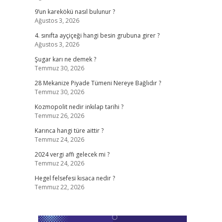
9’un karekökü nasıl bulunur ?
Ağustos 3, 2026
4. sınıfta ayçiçeği hangi besin grubuna girer ?
Ağustos 3, 2026
Şugar karı ne demek ?
Temmuz 30, 2026
28 Mekanize Piyade Tümeni Nereye Bağlıdır ?
Temmuz 30, 2026
Kozmopolit nedir inkılap tarihi ?
Temmuz 26, 2026
Karınca hangi türe aittir ?
Temmuz 24, 2026
2024 vergi affı gelecek mi ?
Temmuz 24, 2026
Hegel felsefesi kısaca nedir ?
Temmuz 22, 2026