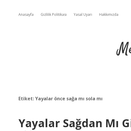
Anasayfa
Gizlilik Politikası
Yasal Uyarı
Hakkımızda
Me
Etiket:
Yayalar önce sağa mı sola mı
Yayalar Sağdan Mı G