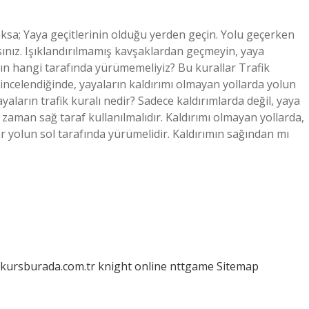
oksa; Yaya geçitlerinin olduğu yerden geçin. Yolu geçerken
ınız. Işıklandırılmamış kavşaklardan geçmeyin, yaya
ının hangi tarafında yürümemeliyiz? Bu kurallar Trafik
incelendiğinde, yayaların kaldırımı olmayan yollarda yolun
aların trafik kuralı nedir? Sadece kaldırımlarda değil, yaya
zaman sağ taraf kullanılmalıdır. Kaldırımı olmayan yollarda,
ar yolun sol tarafında yürümelidir. Kaldırımın sağından mı
/kursburada.com.tr
knight online
nttgame
Sitemap