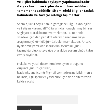
ve kişiler hakkında paylaşım yapılmamaktadır.
Gerçek kurum ve kişiler ile isim benzerlikleri
tamamen tesadüfidir. Sitemizdeki bilgiler taslak
halindedir ve tavsiye niteliği taşımazlar.
Sitemiz, 5651 Sayılı Kanun gereğince Bilgi Teknolojileri
ve İletişim Kurumu (BTK) tarafından onaylanmış bir Yer
Sağlayıcı olarak hizmet vermektedir. Bu nedenle,
sitedeki içerikleri proaktif olarak denetleme veya
araştırma yükümlülüğümüz bulunmamaktadır. Ancak,
üyelerimiz yazdıkları içeriklerin sorumluluğunu
taşımakta olup, siteye üye olarak bu sorumluluğu kabul
etmiş sayılırlar.
Hukuka ve yasal düzenlemelere aykırı olduğunu
düşündüğünüz içerikleri,
backlinkpanelicomtr@gmail.com
adresine bildirmeniz
halinde, ilgili içerikler yasal süre içerisinde sitemizden
kaldırılacaktır.
Arama