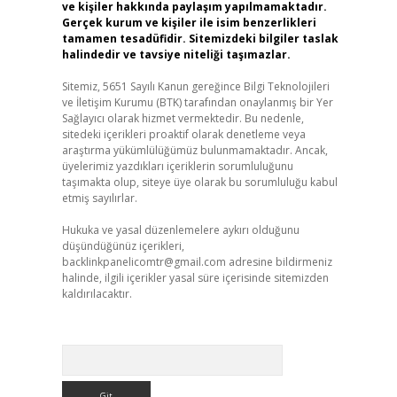
ve kişiler hakkında paylaşım yapılmamaktadır.
Gerçek kurum ve kişiler ile isim benzerlikleri
tamamen tesadüfidir. Sitemizdeki bilgiler taslak
halindedir ve tavsiye niteliği taşımazlar.
Sitemiz, 5651 Sayılı Kanun gereğince Bilgi Teknolojileri
ve İletişim Kurumu (BTK) tarafından onaylanmış bir Yer
Sağlayıcı olarak hizmet vermektedir. Bu nedenle,
sitedeki içerikleri proaktif olarak denetleme veya
araştırma yükümlülüğümüz bulunmamaktadır. Ancak,
üyelerimiz yazdıkları içeriklerin sorumluluğunu
taşımakta olup, siteye üye olarak bu sorumluluğu kabul
etmiş sayılırlar.
Hukuka ve yasal düzenlemelere aykırı olduğunu
düşündüğünüz içerikleri,
backlinkpanelicomtr@gmail.com
adresine bildirmeniz
halinde, ilgili içerikler yasal süre içerisinde sitemizden
kaldırılacaktır.
Arama