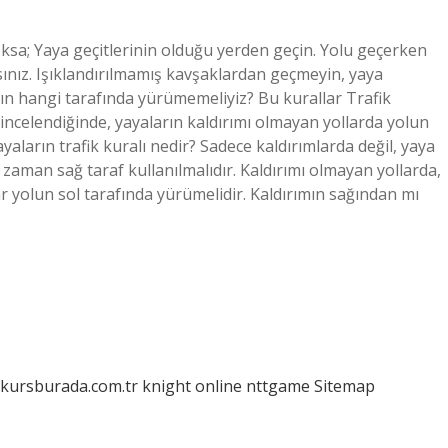
oksa; Yaya geçitlerinin olduğu yerden geçin. Yolu geçerken
ınız. Işıklandırılmamış kavşaklardan geçmeyin, yaya
ının hangi tarafında yürümemeliyiz? Bu kurallar Trafik
incelendiğinde, yayaların kaldırımı olmayan yollarda yolun
aların trafik kuralı nedir? Sadece kaldırımlarda değil, yaya
zaman sağ taraf kullanılmalıdır. Kaldırımı olmayan yollarda,
ar yolun sol tarafında yürümelidir. Kaldırımın sağından mı
/kursburada.com.tr
knight online
nttgame
Sitemap