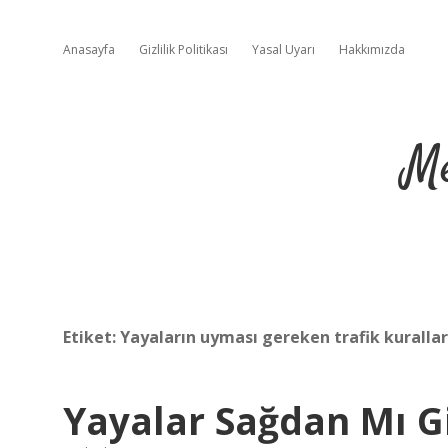
Anasayfa
Gizlilik Politikası
Yasal Uyarı
Hakkımızda
Me
Etiket:
Yayaların uyması gereken trafik kurallar
Yayalar Sağdan Mı G