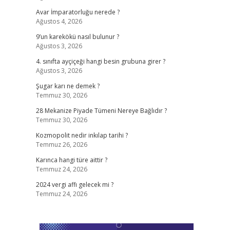
Avar İmparatorluğu nerede ?
Ağustos 4, 2026
9’un karekökü nasıl bulunur ?
Ağustos 3, 2026
4. sınıfta ayçiçeği hangi besin grubuna girer ?
Ağustos 3, 2026
Şugar karı ne demek ?
Temmuz 30, 2026
28 Mekanize Piyade Tümeni Nereye Bağlıdır ?
Temmuz 30, 2026
Kozmopolit nedir inkılap tarihi ?
Temmuz 26, 2026
Karınca hangi türe aittir ?
Temmuz 24, 2026
2024 vergi affı gelecek mi ?
Temmuz 24, 2026