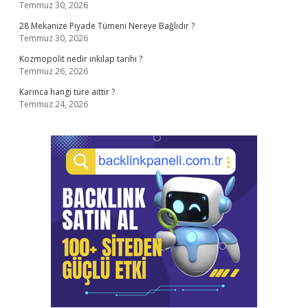
Temmuz 30, 2026
28 Mekanize Piyade Tümeni Nereye Bağlıdır ?
Temmuz 30, 2026
Kozmopolit nedir inkılap tarihi ?
Temmuz 26, 2026
Karınca hangi türe aittir ?
Temmuz 24, 2026