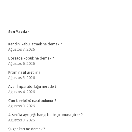
Sidebar
Son Yazılar
Kendini kabul etmek ne demek ?
Ağustos 7, 2026
Borsada köpük ne demek ?
Ağustos 6, 2026
Krom nasıl üretilir ?
Ağustos 5, 2026
Avar İmparatorluğu nerede ?
Ağustos 4, 2026
9’un karekökü nasıl bulunur ?
Ağustos 3, 2026
4. sınıfta ayçiçeği hangi besin grubuna girer ?
Ağustos 3, 2026
Şugar karı ne demek ?