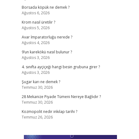
Borsada köpük ne demek ?
Ağustos 6, 2026
Krom nasıl üretilir ?
Ağustos 5, 2026
Avar İmparatorluğu nerede ?
Ağustos 4, 2026
9’un karekökü nasıl bulunur ?
Ağustos 3, 2026
4. sınıfta ayçiçeği hangi besin grubuna girer ?
Ağustos 3, 2026
Şugar karı ne demek ?
Temmuz 30, 2026
28 Mekanize Piyade Tümeni Nereye Bağlıdır ?
Temmuz 30, 2026
Kozmopolit nedir inkılap tarihi ?
Temmuz 26, 2026