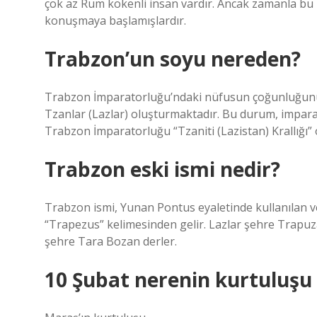
çok az Rum kökenli insan vardır. Ancak zamanla b
konuşmaya başlamışlardır.
Trabzon’un soyu nereden?
Trabzon İmparatorluğu’ndaki nüfusun çoğunluğunu,
Tzanlar (Lazlar) oluşturmaktadır. Bu durum, impara
Trabzon İmparatorluğu “Tzaniti (Lazistan) Krallığı” o
Trabzon eski ismi nedir?
Trabzon ismi, Yunan Pontus eyaletinde kullanılan ve
“Trapezus” kelimesinden gelir. Lazlar şehre Trapuz
şehre Tara Bozan derler.
10 Şubat nerenin kurtuluşu