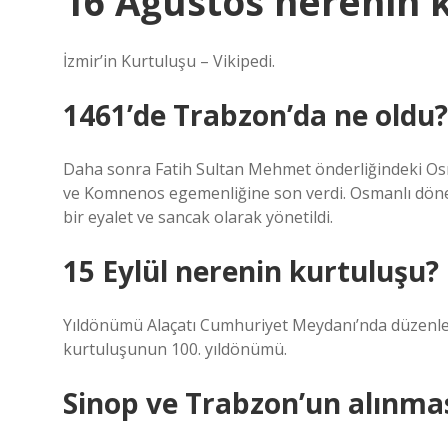
16 Ağustos nerenin 
İzmir’in Kurtuluşu – Vikipedi.
1461’de Trabzon’da ne oldu?
Daha sonra Fatih Sultan Mehmet önderliğindeki Osma
ve Komnenos egemenliğine son verdi. Osmanlı döne
bir eyalet ve sancak olarak yönetildi.
15 Eylül nerenin kurtuluşu?
Yıldönümü Alaçatı Cumhuriyet Meydanı’nda düzenlene
kurtuluşunun 100. yıldönümü.
Sinop ve Trabzon’un alınma