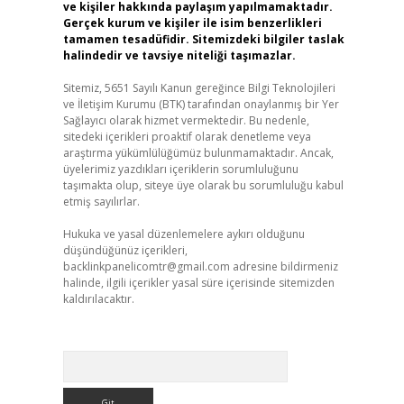
ve kişiler hakkında paylaşım yapılmamaktadır.
Gerçek kurum ve kişiler ile isim benzerlikleri
tamamen tesadüfidir. Sitemizdeki bilgiler taslak
halindedir ve tavsiye niteliği taşımazlar.
Sitemiz, 5651 Sayılı Kanun gereğince Bilgi Teknolojileri
ve İletişim Kurumu (BTK) tarafından onaylanmış bir Yer
Sağlayıcı olarak hizmet vermektedir. Bu nedenle,
sitedeki içerikleri proaktif olarak denetleme veya
araştırma yükümlülüğümüz bulunmamaktadır. Ancak,
üyelerimiz yazdıkları içeriklerin sorumluluğunu
taşımakta olup, siteye üye olarak bu sorumluluğu kabul
etmiş sayılırlar.
Hukuka ve yasal düzenlemelere aykırı olduğunu
düşündüğünüz içerikleri,
backlinkpanelicomtr@gmail.com
adresine bildirmeniz
halinde, ilgili içerikler yasal süre içerisinde sitemizden
kaldırılacaktır.
Arama