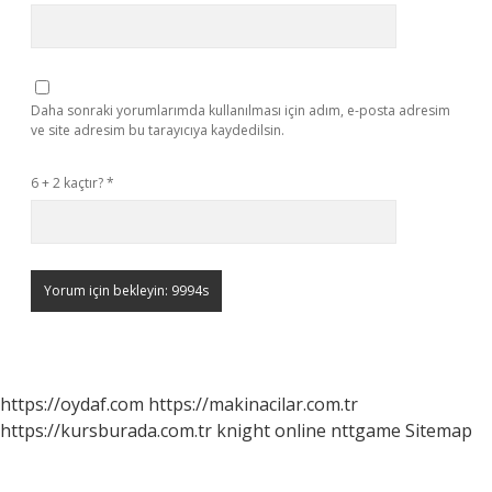
Daha sonraki yorumlarımda kullanılması için adım, e-posta adresim
ve site adresim bu tarayıcıya kaydedilsin.
6 + 2 kaçtır?
*
https://oydaf.com
https://makinacilar.com.tr
https://kursburada.com.tr
knight online
nttgame
Sitemap