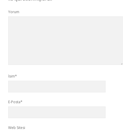
Yorum
İsim*
E-Posta*
Web Sitesi