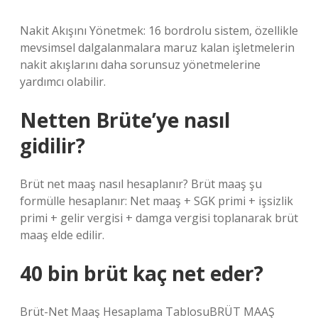
Nakit Akışını Yönetmek: 16 bordrolu sistem, özellikle
mevsimsel dalgalanmalara maruz kalan işletmelerin
nakit akışlarını daha sorunsuz yönetmelerine
yardımcı olabilir.
Netten Brüte’ye nasıl
gidilir?
Brüt net maaş nasıl hesaplanır? Brüt maaş şu
formülle hesaplanır: Net maaş + SGK primi + işsizlik
primi + gelir vergisi + damga vergisi toplanarak brüt
maaş elde edilir.
40 bin brüt kaç net eder?
Brüt-Net Maaş Hesaplama TablosuBRÜT MAAŞ