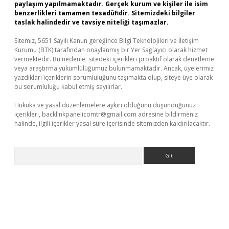
paylaşım yapılmamaktadır. Gerçek kurum ve kişiler ile isim
benzerlikleri tamamen tesadüfidir. Sitemizdeki bilgiler
taslak halindedir ve tavsiye niteliği taşımazlar.
Sitemiz, 5651 Sayılı Kanun gereğince Bilgi Teknolojileri ve İletişim
Kurumu (BTK) tarafından onaylanmış bir Yer Sağlayıcı olarak hizmet
vermektedir. Bu nedenle, sitedeki içerikleri proaktif olarak denetleme
veya araştırma yükümlülüğümüz bulunmamaktadır. Ancak, üyelerimiz
yazdıkları içeriklerin sorumluluğunu taşımakta olup, siteye üye olarak
bu sorumluluğu kabul etmiş sayılırlar.
Hukuka ve yasal düzenlemelere aykırı olduğunu düşündüğünüz
içerikleri,
backlinkpanelicomtr@gmail.com
adresine bildirmeniz
halinde, ilgili içerikler yasal süre içerisinde sitemizden kaldırılacaktır.
Arama