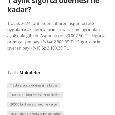
1 aylık sigorta ödemesi ne
kadar?
1 Ocak 2024 tarihinden itibaren asgari ücrete
uygulanacak sigorta primi tutarlarının ayrıntıları
aşağıdaki gibidir: Asgari ücret: 20.002,50 TL. Sigorta
primi çalışan payı (%14): 2.800,35 TL. Sigorta primi
işveren payı (%15,5): 3.100,39 TL.
Tarih:
Makaleler
1 aylık sigorta ödemesi ne kadar
100000 TL brüt maaş net ne kadar
20000 brüt maaşın neti ne kadar
20000 maaş sigorta primi ne kadar