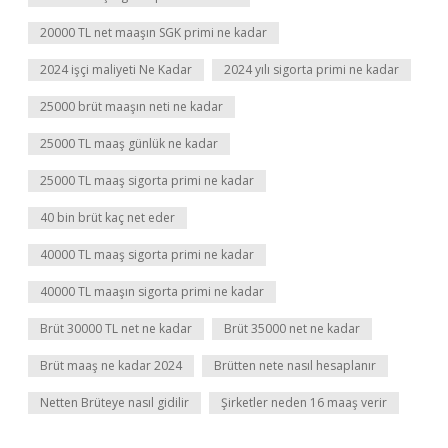
20000 TL net maaşın SGK primi ne kadar
2024 işçi maliyeti Ne Kadar
2024 yılı sigorta primi ne kadar
25000 brüt maaşın neti ne kadar
25000 TL maaş günlük ne kadar
25000 TL maaş sigorta primi ne kadar
40 bin brüt kaç net eder
40000 TL maaş sigorta primi ne kadar
40000 TL maaşın sigorta primi ne kadar
Brüt 30000 TL net ne kadar
Brüt 35000 net ne kadar
Brüt maaş ne kadar 2024
Brütten nete nasıl hesaplanır
Netten Brüteye nasıl gidilir
Şirketler neden 16 maaş verir