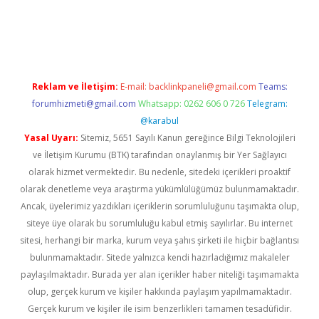
xper.xyz
elexbet en iyi bahis sitesi
Reklam ve İletişim:
E-mail:
backlinkpaneli@gmail.com
Teams:
forumhizmeti@gmail.com
Whatsapp: 0262 606 0 726
Telegram:
@karabul
Yasal Uyarı:
Sitemiz, 5651 Sayılı Kanun gereğince Bilgi Teknolojileri
ve İletişim Kurumu (BTK) tarafından onaylanmış bir Yer Sağlayıcı
olarak hizmet vermektedir. Bu nedenle, sitedeki içerikleri proaktif
olarak denetleme veya araştırma yükümlülüğümüz bulunmamaktadır.
Ancak, üyelerimiz yazdıkları içeriklerin sorumluluğunu taşımakta olup,
siteye üye olarak bu sorumluluğu kabul etmiş sayılırlar. Bu internet
sitesi, herhangi bir marka, kurum veya şahıs şirketi ile hiçbir bağlantısı
bulunmamaktadır. Sitede yalnızca kendi hazırladığımız makaleler
paylaşılmaktadır. Burada yer alan içerikler haber niteliği taşımamakta
olup, gerçek kurum ve kişiler hakkında paylaşım yapılmamaktadır.
Gerçek kurum ve kişiler ile isim benzerlikleri tamamen tesadüfidir.