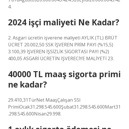
4.
2024 işçi maliyeti Ne Kadar?
2. Asgari ücretin işverene maliyeti AYLIK (TL) BRÜT
ÜCRET 20.002,50 SSK İŞVEREN PRİM PAYI (%15,5)
3.100,39 İŞVEREN İŞSİZLİK SİGORTASI PAYI (%2)
400,05 ASGARİ ÜCRETİN İŞVERECİYE MALİYETİ 23.
40000 TL maaş sigorta primi
ne kadar?
29.410,31TürNet MaaşÇalışan SSI
PrimiOcak31.298.545.600Şubat31.298.545.600Mart31
.298.545.600Nisan29.998.