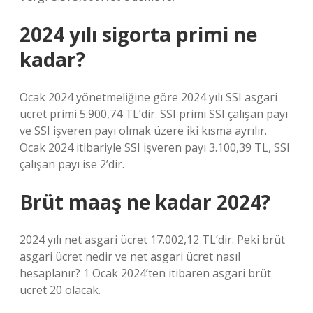
2024 yılı sigorta primi ne
kadar?
Ocak 2024 yönetmeliğine göre 2024 yılı SSI asgari
ücret primi 5.900,74 TL’dir. SSI primi SSI çalışan payı
ve SSI işveren payı olmak üzere iki kısma ayrılır.
Ocak 2024 itibariyle SSI işveren payı 3.100,39 TL, SSI
çalışan payı ise 2’dir.
Brüt maaş ne kadar 2024?
2024 yılı net asgari ücret 17.002,12 TL’dir. Peki brüt
asgari ücret nedir ve net asgari ücret nasıl
hesaplanır? 1 Ocak 2024’ten itibaren asgari brüt
ücret 20 olacak.