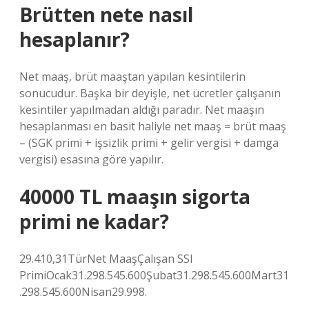
Brütten nete nasıl
hesaplanır?
Net maaş, brüt maaştan yapılan kesintilerin
sonucudur. Başka bir deyişle, net ücretler çalışanın
kesintiler yapılmadan aldığı paradır. Net maaşın
hesaplanması en basit haliyle net maaş = brüt maaş
– (SGK primi + işsizlik primi + gelir vergisi + damga
vergisi) esasına göre yapılır.
40000 TL maaşın sigorta
primi ne kadar?
29.410,31TürNet MaaşÇalışan SSI
PrimiOcak31.298.545.600Şubat31.298.545.600Mart31
.298.545.600Nisan29.998.