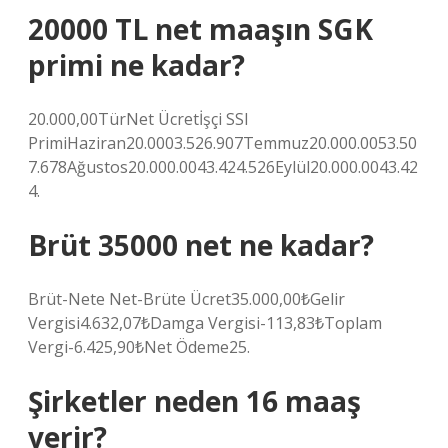
20000 TL net maaşın SGK
primi ne kadar?
20.000,00TürNet Ücretİşçi SSI
PrimiHaziran20.0003.526.907Temmuz20.000.0053.50
7.678Ağustos20.000.0043.424.526Eylül20.000.0043.42
4.
Brüt 35000 net ne kadar?
Brüt-Nete Net-Brüte Ücret35.000,00₺Gelir
Vergisi4.632,07₺Damga Vergisi-113,83₺Toplam
Vergi-6.425,90₺Net Ödeme25.
Şirketler neden 16 maaş
verir?