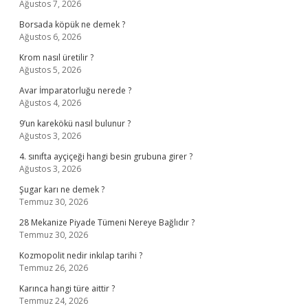
Ağustos 7, 2026
Borsada köpük ne demek ?
Ağustos 6, 2026
Krom nasıl üretilir ?
Ağustos 5, 2026
Avar İmparatorluğu nerede ?
Ağustos 4, 2026
9’un karekökü nasıl bulunur ?
Ağustos 3, 2026
4. sınıfta ayçiçeği hangi besin grubuna girer ?
Ağustos 3, 2026
Şugar karı ne demek ?
Temmuz 30, 2026
28 Mekanize Piyade Tümeni Nereye Bağlıdır ?
Temmuz 30, 2026
Kozmopolit nedir inkılap tarihi ?
Temmuz 26, 2026
Karınca hangi türe aittir ?
Temmuz 24, 2026