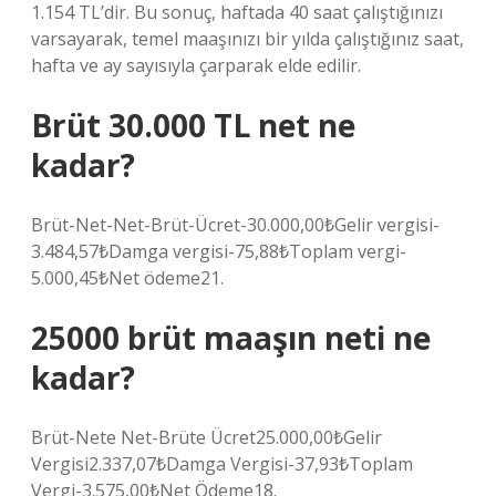
1.154 TL’dir. Bu sonuç, haftada 40 saat çalıştığınızı
varsayarak, temel maaşınızı bir yılda çalıştığınız saat,
hafta ve ay sayısıyla çarparak elde edilir.
Brüt 30.000 TL net ne
kadar?
Brüt-Net-Net-Brüt-Ücret-30.000,00₺Gelir vergisi-
3.484,57₺Damga vergisi-75,88₺Toplam vergi-
5.000,45₺Net ödeme21.
25000 brüt maaşın neti ne
kadar?
Brüt-Nete Net-Brüte Ücret25.000,00₺Gelir
Vergisi2.337,07₺Damga Vergisi-37,93₺Toplam
Vergi-3.575,00₺Net Ödeme18.