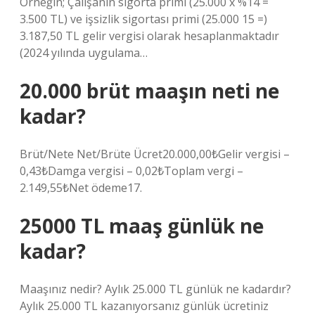
Örneğin; Çalışanın sigorta primi (25.000 x %14 =
3.500 TL) ve işsizlik sigortası primi (25.000 15 =)
3.187,50 TL gelir vergisi olarak hesaplanmaktadır
(2024 yılında uygulama…
20.000 brüt maaşın neti ne
kadar?
Brüt/Nete Net/Brüte Ücret20.000,00₺Gelir vergisi –
0,43₺Damga vergisi – 0,02₺Toplam vergi –
2.149,55₺Net ödeme17.
25000 TL maaş günlük ne
kadar?
Maaşınız nedir? Aylık 25.000 TL günlük ne kadardır?
Aylık 25.000 TL kazanıyorsanız günlük ücretiniz