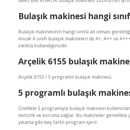
Beko BM 4144 OK bulaşık makinesi 2024’ün en iyi bula
Bulaşık makinesi hangi sınıf
Bulaşık makinesinin hangi sınıfa ait olması gerektiğ
Ancak A sınıfı bulaşık makineleri de A+, A++ ve A++
sıklıkla kullandığınızdır.
Arçelik 6155 bulaşık makine
Arçelik 6155 I 5 programlı bulaşık makinesi.
5 programlı bulaşık makines
Özellikle 5 programıyla bulaşık makinesi kullanıcılar
temizlik ve koruma sağlar. Bu makineler genellikle
yıkama gibi beş farklı program içerir.