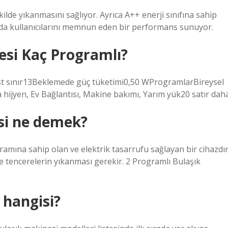
kilde yıkanmasını sağlıyor. Ayrıca A++ enerji sınıfına sahip
 da kullanıcılarını memnun eden bir performans sunuyor.
esi Kaç Programlı?
st sınır13Beklemede güç tüketimi0,50 WProgramlarBireysel
ra hijyen, Ev Bağlantısı, Makine bakımı, Yarım yük20 satır dah
si ne demek?
ramına sahip olan ve elektrik tasarrufu sağlayan bir cihazdır
 tencerelerin yıkanması gerekir. 2 Programlı Bulaşık
 hangisi?