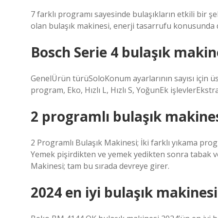
7 farklı programı sayesinde bulaşıkların etkili bir şe
olan bulaşık makinesi, enerji tasarrufu konusunda
Bosch Serie 4 bulaşık makin
GenelÜrün türüSoloKonum ayarlarının sayısı için ü
program, Eko, Hızlı L, Hızlı S, YoğunEk işlevlerEkst
2 programlı bulaşık makine
2 Programlı Bulaşık Makinesi; İki farklı yıkama prog
Yemek pişirdikten ve yemek yedikten sonra tabak ve
Makinesi; tam bu sırada devreye girer.
2024 en iyi bulaşık makinesi