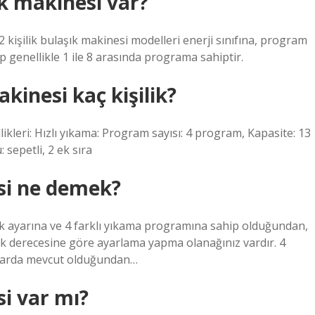
k makinesi var?
12 kişilik bulaşık makinesi modelleri enerji sınıfına, program
p genellikle 1 ile 8 arasında programa sahiptir.
kinesi kaç kişilik?
ikleri: Hızlı yıkama: Program sayısı: 4 program, Kapasite: 13
 sepetli, 2 ek sıra
si ne demek?
klık ayarına ve 4 farklı yıkama programına sahip olduğundan,
lik derecesine göre ayarlama yapma olanağınız vardır. 4
ımlarda mevcut olduğundan…
i var mı?