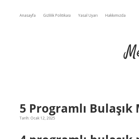
Anasayfa
Gizlilik Politikası
Yasal Uyarı
Hakkımızda
Me
5 Programlı Bulaşık M
Tarih: Ocak 12, 2025