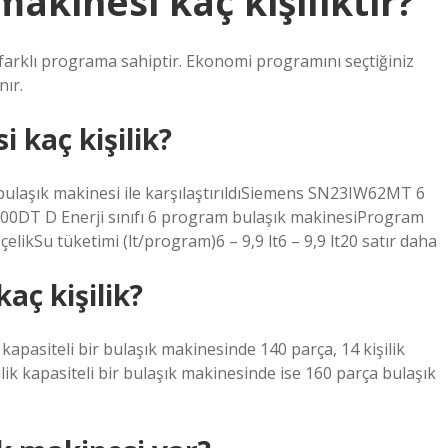
akinesi kaç kişiliktir?
 farklı programa sahiptir. Ekonomi programını seçtiğiniz
nır.
 kaç kişilik?
ulaşık makinesi ile karşılaştırıldıSiemens SN23IW62MT 6
00DT D Enerji sınıfı 6 program bulaşık makinesiProgram
likSu tüketimi (lt/program)6 – 9,9 lt6 – 9,9 lt20 satır daha
aç kişilik?
 kapasiteli bir bulaşık makinesinde 140 parça, 14 kişilik
ilik kapasiteli bir bulaşık makinesinde ise 160 parça bulaşık