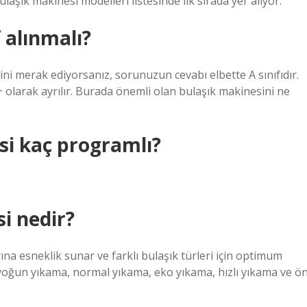
şık makinesi modelleri listesinde ilk sırada yer alıyor.
 alınmalı?
ini merak ediyorsanız, sorunuzun cevabı elbette A sınıfıdır.
+ olarak ayrılır. Burada önemli olan bulaşık makinesini ne
si kaç programlı?
i nedir?
ına esneklik sunar ve farklı bulaşık türleri için optimum
 yoğun yıkama, normal yıkama, eko yıkama, hızlı yıkama ve ö