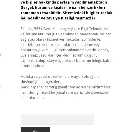
ve kişiler hakkında paylaşım yapılmamaktadır.
Gerçek kurum ve kişiler ile isim benzerlikleri
tamamen tesadüfidir. Sitemizdeki bilgiler taslak
halindedir ve tavsiye niteliği taşımazlar.
Sitemiz, 5651 Sayılı Kanun gereğince Bilgi Teknolojileri
ve İletişim Kurumu (BTK) tarafından onaylanmış bir Yer
Sağlayıcı olarak hizmet vermektedir. Bu nedenle,
sitedeki içerikleri proaktif olarak denetleme veya
araştırma yükümlülüğümüz bulunmamaktadır. Ancak,
a
üyelerimiz yazdıkları içeriklerin sorumluluğunu
taşımakta olup, siteye üye olarak bu sorumluluğu kabul
etmiş sayılırlar.
Hukuka ve yasal düzenlemelere aykırı olduğunu
düşündüğünüz içerikleri,
.
backlinkpanelicomtr@gmail.com
adresine bildirmeniz
halinde, ilgili içerikler yasal süre içerisinde sitemizden
kaldırılacaktır.
Arama