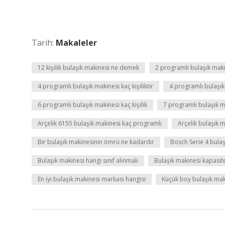
Tarih:
Makaleler
12 kişilik bulaşık makinesi ne demek
2 programlı bulaşık mak
4 programlı bulaşık makinesi kaç kişiliktir
4 programlı bulaşı
6 programlı bulaşık makinesi kaç kişilik
7 programlı bulaşık m
Arçelik 6155 bulaşık makinesi kaç programlı
Arçelik bulaşık 
Bir bulaşık makinesinin ömrü ne kadardır
Bosch Serie 4 bula
Bulaşık makinesi hangi sınıf alınmalı
Bulaşık makinesi kapasit
En iyi bulaşık makinesi markası hangisi
Küçük boy bulaşık mak