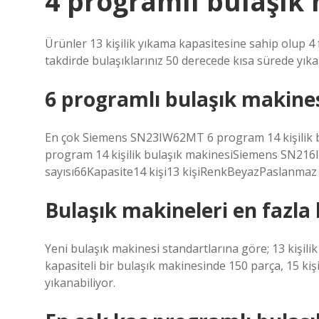
4 programlı bulaşık m
Ürünler 13 kişilik yıkama kapasitesine sahip olup 4
takdirde bulaşıklarınız 50 derecede kısa sürede yıka
6 programlı bulaşık makinesi
En çok Siemens SN23IW62MT 6 program 14 kişilik b
program 14 kişilik bulaşık makinesiSiemens SN216I
sayısı66Kapasite14 kişi13 kişiRenkBeyazPaslanmaz çe
Bulaşık makineleri en fazla k
Yeni bulaşık makinesi standartlarına göre; 13 kişilik
kapasiteli bir bulaşık makinesinde 150 parça, 15 kiş
yıkanabiliyor.