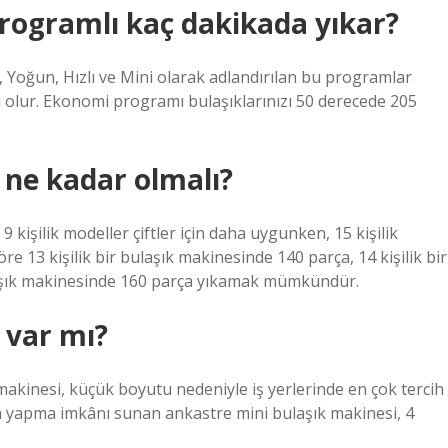
programlı kaç dakikada yıkar?
 Yoğun, Hızlı ve Mini olarak adlandırılan bu programlar
ı olur. Ekonomi programı bulaşıklarınızı 50 derecede 205
 ne kadar olmalı?
9 kişilik modeller çiftler için daha uygunken, 15 kişilik
öre 13 kişilik bir bulaşık makinesinde 140 parça, 14 kişilik bir
ulaşık makinesinde 160 parça yıkamak mümkündür.
 var mı?
makinesi, küçük boyutu nedeniyle iş yerlerinde en çok tercih
im yapma imkânı sunan ankastre mini bulaşık makinesi, 4