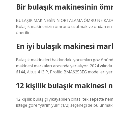
Bir bulaşık makinesinin öm
BULAŞIK MAKİNESİNİN ORTALAMA ÖMRÜ NE KADARDIR?
Bulaşık makinenizin ömrünü uzatmak ve ondan en iy
önerilir.
En iyi bulaşık makinesi mar
Bulaşık makineleri hakkındaki yorumları göz önünde
makinesi markaları arasında yer alıyor. 2024 yılında 
6144, Altus 413 P, Profilo BMA6253EG modelleri yer a
12 kişilik bulaşık makinesi
12 kişilik bulaşığı yıkayabilen cihaz, tek sepette h
isteğe göre “yarım yük” (1/2) seçeneği de bulunmakt