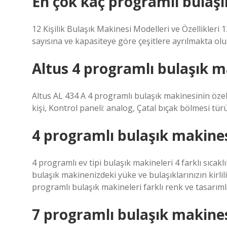
En çok kaç programlı bulaşı
12 Kişilik Bulaşık Makinesi Modelleri ve Özellikleri 
sayısına ve kapasiteye göre çeşitlere ayrılmakta olu
Altus 4 programlı bulaşık ma
Altus AL 434 A 4 programlı bulaşık makinesinin özell
kişi, Kontrol paneli: analog, Çatal bıçak bölmesi türü:
4 programlı bulaşık makine
4 programlı ev tipi bulaşık makineleri 4 farklı sıca
bulaşık makinenizdeki yüke ve bulaşıklarınızın kirli
programlı bulaşık makineleri farklı renk ve tasar
7 programlı bulaşık makines