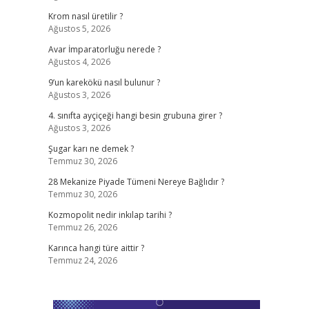
Krom nasıl üretilir ?
Ağustos 5, 2026
Avar İmparatorluğu nerede ?
Ağustos 4, 2026
9’un karekökü nasıl bulunur ?
Ağustos 3, 2026
4. sınıfta ayçiçeği hangi besin grubuna girer ?
Ağustos 3, 2026
Şugar karı ne demek ?
Temmuz 30, 2026
28 Mekanize Piyade Tümeni Nereye Bağlıdır ?
Temmuz 30, 2026
Kozmopolit nedir inkılap tarihi ?
Temmuz 26, 2026
Karınca hangi türe aittir ?
Temmuz 24, 2026