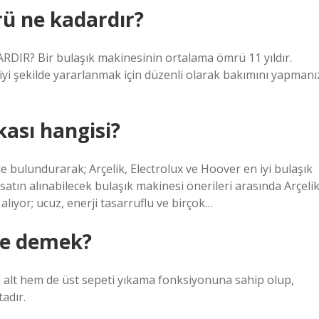
rü ne kadardır?
 Bir bulaşık makinesinin ortalama ömrü 11 ​​yıldır.
i şekilde yararlanmak için düzenli olarak bakımını yapmanı
kası hangisi?
 bulundurarak; Arçelik, Electrolux ve Hoover en iyi bulaşık
satın alınabilecek bulaşık makinesi önerileri arasında Arçeli
lıyor; ucuz, enerji tasarruflu ve birçok…
 ne demek?
em alt hem de üst sepeti yıkama fonksiyonuna sahip olup,
adır.