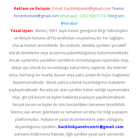
Reklam ve İletişim:
E-mail:
backlinkpaneli@gmail.com
Teams:
forumhizmeti@gmail.com
Whatsapp: 0262 606 0 726
Telegram:
@karabul
Yasal Uyarı:
Sitemiz, 5651 Sayılı Kanun gereğince Bilgi Teknolojileri
ve İletişim Kurumu (BTK) tarafından onaylanmış bir Yer Sağlayıcı
olarak hizmet vermektedir. Bu nedenle, sitedeki içerikleri proaktif
olarak denetleme veya araştırma yükümlülüğümüz bulunmamaktadır.
Ancak, üyelerimiz yazdıkları içeriklerin sorumluluğunu taşımakta olup,
siteye üye olarak bu sorumluluğu kabul etmiş sayılırlar. Bu internet
sitesi, herhangi bir marka, kurum veya şahıs şirketi ile hiçbir bağlantısı
bulunmamaktadır. Sitede yalnızca kendi hazırladığımız makaleler
paylaşılmaktadır. Burada yer alan içerikler haber niteliği taşımamakta
olup, gerçek kurum ve kişiler hakkında paylaşım yapılmamaktadır.
Gerçek kurum ve kişiler ile isim benzerlikleri tamamen tesadüfidir.
Sitemiz, kar amacı gütmeyen ve tamamen ücretsiz bir bilgi paylaşım
platformudur. Hukuka ve yasal düzenlemelere aykırı olduğunu
düşündüğünüz içerikleri,
backlinkpanelicomtr@gmail.com
adresine bildirmeniz halinde, ilgili içerikler yasal süre içerisinde