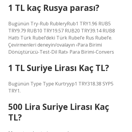
1 TL kaç Rusya parası?
Bugünün Try-Rub RubleryRub1 TRY1.96 RUB5
TRY9.79 RUB10 TRY19.57 RUB20 TRY39.14 RUB8
Hattı Türk Rubel’deki Türk Rubel’e Rus Rubel’e.
Çevirmenleri deneyin/ovalayın ›Para Birimi
Dönüştürücü-Test-Dil Ratı› Para Birimi-Convers
1 TL Suriye Lirası Kaç TL?
Bugünün Type Type Kurtryyp1 TRY318.38 SYP5
TRY1.
500 Lira Suriye Lirası Kaç
TL?