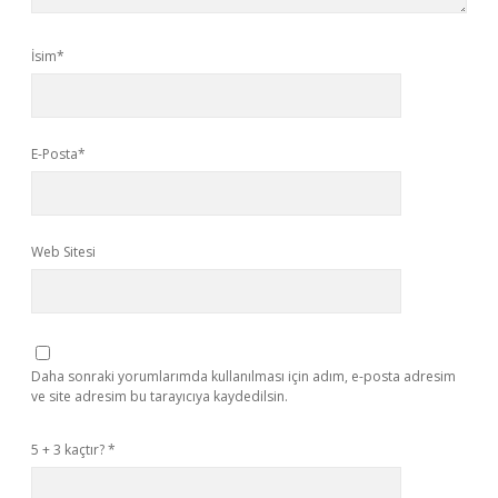
İsim*
E-Posta*
Web Sitesi
Daha sonraki yorumlarımda kullanılması için adım, e-posta adresim
ve site adresim bu tarayıcıya kaydedilsin.
5 + 3 kaçtır?
*