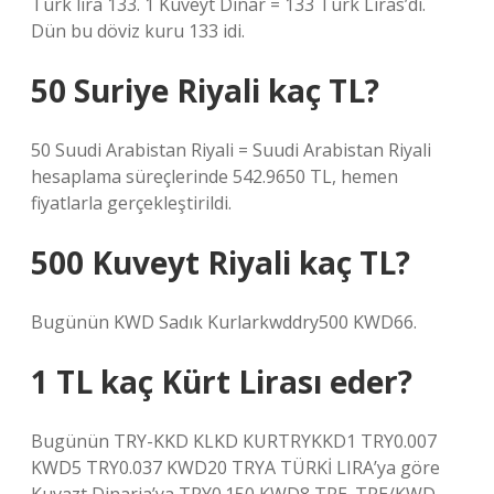
Türk lira 133. 1 Kuveyt Dinar = 133 Türk Liras’dı.
Dün bu döviz kuru 133 idi.
50 Suriye Riyali kaç TL?
50 Suudi Arabistan Riyali = Suudi Arabistan Riyali
hesaplama süreçlerinde 542.9650 TL, hemen
fiyatlarla gerçekleştirildi.
500 Kuveyt Riyali kaç TL?
Bugünün KWD Sadık Kurlarkwddry500 KWD66.
1 TL kaç Kürt Lirası eder?
Bugünün TRY-KKD KLKD KURTRYKKD1 TRY0.007
KWD5 TRY0.037 KWD20 TRYA TÜRKİ LIRA’ya göre