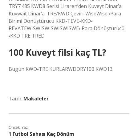
TRY7.485 KWD8 Serisi Liraren’den Kuveyt Dinar’a
Kuvwait Dinar’a. TRE/KWD Çeviri-WiseWise ›Para
Birimi Dönüştürücü KKD-TEVE-KKD-
REVATEWISWISWISWISWISWE› Para Dönüştürücü
›KKD TRE TRED
100 Kuveyt filsi kaç TL?
Bugün KWD-TRE KURLARWDDRY100 KWD13.
Tarih:
Makaleler
Önceki Yazı
1 Futbol Sahası Kaç Dönüm