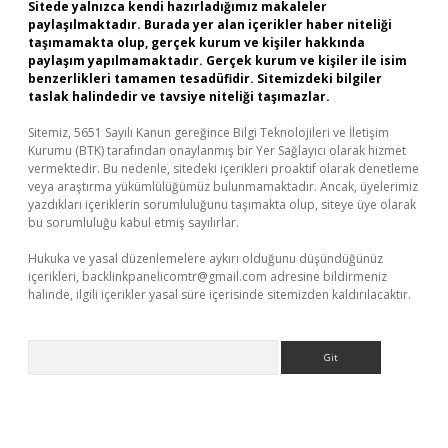
Sitede yalnızca kendi hazırladığımız makaleler
paylaşılmaktadır. Burada yer alan içerikler haber niteliği
taşımamakta olup, gerçek kurum ve kişiler hakkında
paylaşım yapılmamaktadır. Gerçek kurum ve kişiler ile isim
benzerlikleri tamamen tesadüfidir. Sitemizdeki bilgiler
taslak halindedir ve tavsiye niteliği taşımazlar.
Sitemiz, 5651 Sayılı Kanun gereğince Bilgi Teknolojileri ve İletişim
Kurumu (BTK) tarafından onaylanmış bir Yer Sağlayıcı olarak hizmet
vermektedir. Bu nedenle, sitedeki içerikleri proaktif olarak denetleme
veya araştırma yükümlülüğümüz bulunmamaktadır. Ancak, üyelerimiz
yazdıkları içeriklerin sorumluluğunu taşımakta olup, siteye üye olarak
bu sorumluluğu kabul etmiş sayılırlar.
Hukuka ve yasal düzenlemelere aykırı olduğunu düşündüğünüz
içerikleri,
backlinkpanelicomtr@gmail.com
adresine bildirmeniz
halinde, ilgili içerikler yasal süre içerisinde sitemizden kaldırılacaktır.
Arama