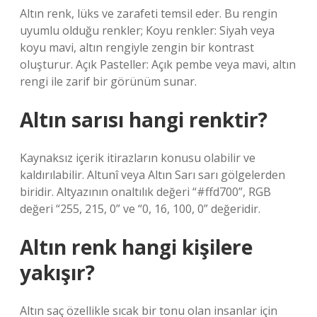
Altın renk, lüks ve zarafeti temsil eder. Bu rengin
uyumlu olduğu renkler; Koyu renkler: Siyah veya
koyu mavi, altın rengiyle zengin bir kontrast
oluşturur. Açık Pasteller: Açık pembe veya mavi, altın
rengi ile zarif bir görünüm sunar.
Altın sarısı hangi renktir?
Kaynaksız içerik itirazların konusu olabilir ve
kaldırılabilir. Altunî veya Altın Sarı sarı gölgelerden
biridir. Altyazının onaltılık değeri “#ffd700”, RGB
değeri “255, 215, 0” ve “0, 16, 100, 0” değeridir.
Altın renk hangi kişilere
yakışır?
Altın saç özellikle sıcak bir tonu olan insanlar için