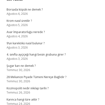
Sidebar
Borsada köpük ne demek ?
Ağustos 6, 2026
Krom nasıl üretilir ?
Ağustos 5, 2026
Avar İmparatorluğu nerede ?
Ağustos 4, 2026
9’un karekökü nasıl bulunur ?
Ağustos 3, 2026
4. sınıfta ayçiçeği hangi besin grubuna girer ?
Ağustos 3, 2026
Şugar karı ne demek ?
Temmuz 30, 2026
28 Mekanize Piyade Tümeni Nereye Bağlıdır ?
Temmuz 30, 2026
Kozmopolit nedir inkılap tarihi ?
Temmuz 26, 2026
Karınca hangi türe aittir ?
Temmuz 24, 2026