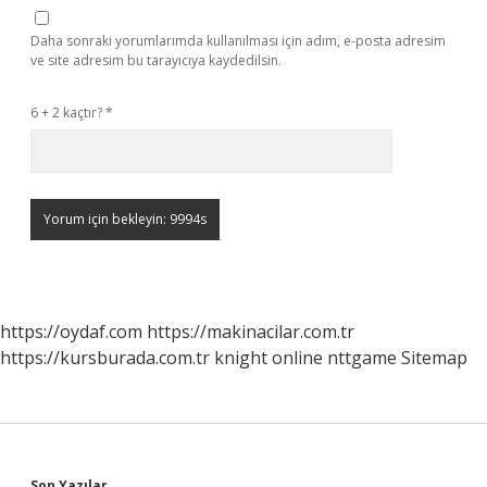
Daha sonraki yorumlarımda kullanılması için adım, e-posta adresim
ve site adresim bu tarayıcıya kaydedilsin.
6 + 2 kaçtır?
*
https://oydaf.com
https://makinacilar.com.tr
https://kursburada.com.tr
knight online
nttgame
Sitemap
Son Yazılar