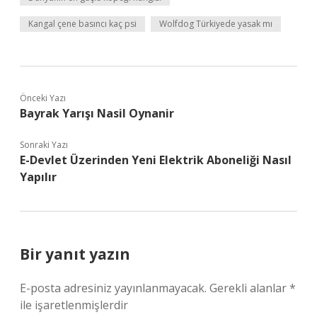
Kangal çene basıncı kaç psi
Wolfdog Türkiyede yasak mı
Önceki Yazı
Bayrak Yarışı Nasil Oynanir
Sonraki Yazı
E-Devlet Üzerinden Yeni Elektrik Aboneliği Nasıl
Yapılır
Bir yanıt yazın
E-posta adresiniz yayınlanmayacak.
Gerekli alanlar
*
ile işaretlenmişlerdir