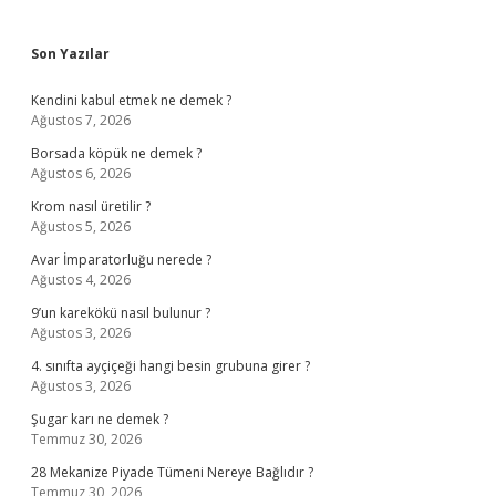
Sidebar
Son Yazılar
Kendini kabul etmek ne demek ?
Ağustos 7, 2026
Borsada köpük ne demek ?
Ağustos 6, 2026
Krom nasıl üretilir ?
Ağustos 5, 2026
Avar İmparatorluğu nerede ?
Ağustos 4, 2026
9’un karekökü nasıl bulunur ?
Ağustos 3, 2026
4. sınıfta ayçiçeği hangi besin grubuna girer ?
Ağustos 3, 2026
Şugar karı ne demek ?
Temmuz 30, 2026
28 Mekanize Piyade Tümeni Nereye Bağlıdır ?
Temmuz 30, 2026