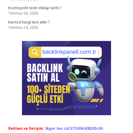
Kozmopolit nedir inkılap tarihi ?
Temmuz 26, 2026
Karınca hangi türe aittir ?
Temmuz 24, 2026
Reklam ve İletişim:
Skype: live:.cid.575569c608265c69