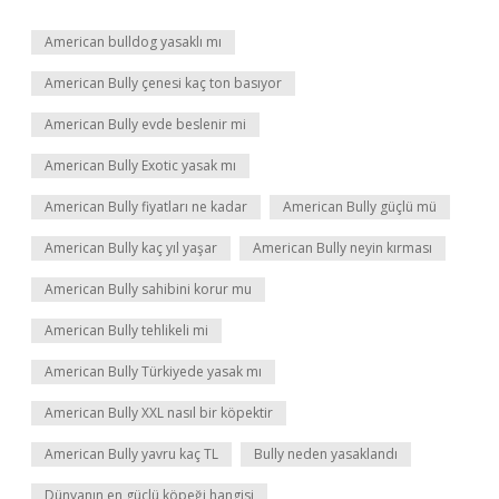
American bulldog yasaklı mı
American Bully çenesi kaç ton basıyor
American Bully evde beslenir mi
American Bully Exotic yasak mı
American Bully fiyatları ne kadar
American Bully güçlü mü
American Bully kaç yıl yaşar
American Bully neyin kırması
American Bully sahibini korur mu
American Bully tehlikeli mi
American Bully Türkiyede yasak mı
American Bully XXL nasıl bir köpektir
American Bully yavru kaç TL
Bully neden yasaklandı
Dünyanın en güçlü köpeği hangisi